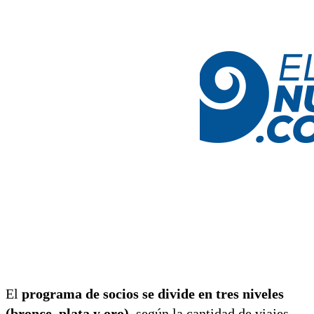
El
programa de socios se divide en
tres niveles
(bronce, plata y oro)
, según la cantidad de viajes