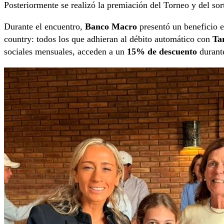
Posteriormente se realizó la premiación del Torneo y del so
Durante el encuentro,
Banco Macro
presentó un beneficio e
country: todos los que adhieran al débito automático con
Ta
sociales mensuales, acceden a un
15% de descuento
durant