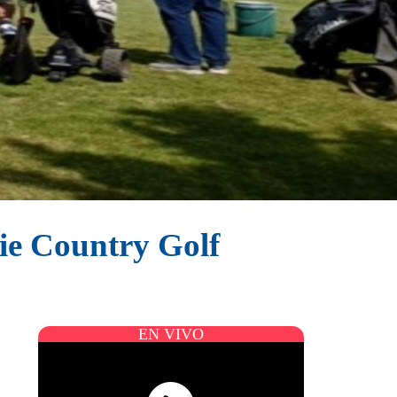
ie Country Golf
EN VIVO