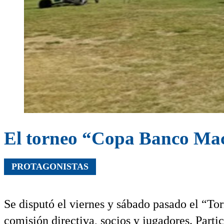
El torneo “Copa Banco Mac
PROTAGONISTAS
Se disputó el viernes y sábado pasado el “T
comisión directiva, socios y jugadores. Part