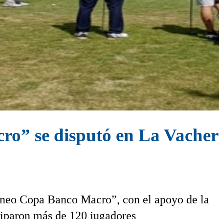
ro” se disputó en La Vacher
orneo Copa Banco Macro”, con el apoyo de la
iciparon más de 120 jugadores