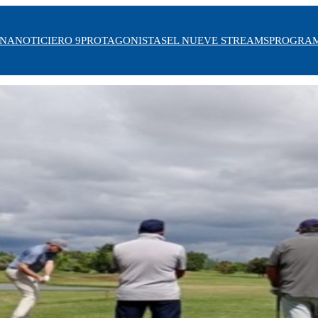
INA
NOTICIERO 9
PROTAGONISTAS
EL NUEVE STREAMS
PROGRA