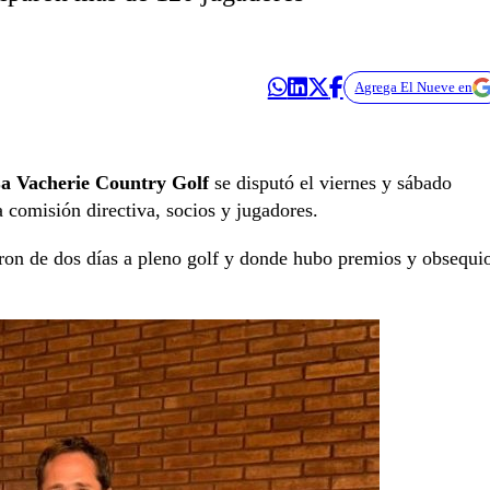
Agrega El Nueve en
a Vacherie Country Golf
se disputó el viernes y sábado
a comisión directiva, socios y jugadores.
ron de dos días a pleno golf y donde hubo premios y obsequi