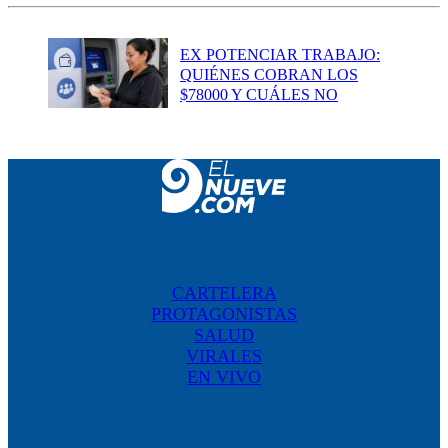
EX POTENCIAR TRABAJO:
QUIÉNES COBRAN LOS
$78000 Y CUÁLES NO
CARTELERA
PROTAGONISTAS
SALUD
VIRALES
EN VIVO