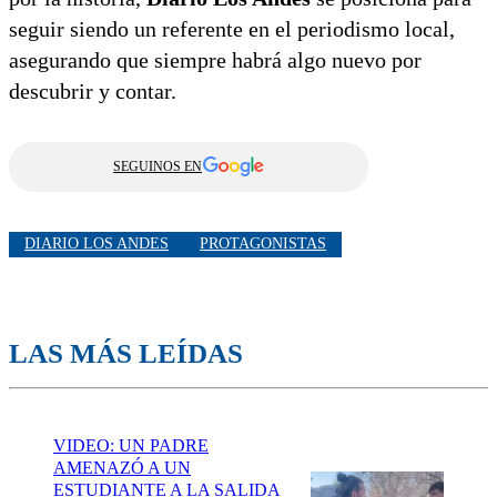
seguir siendo un referente en el periodismo local,
asegurando que siempre habrá algo nuevo por
descubrir y contar.
SEGUINOS EN
DIARIO LOS ANDES
PROTAGONISTAS
LAS MÁS LEÍDAS
VIDEO: UN PADRE
AMENAZÓ A UN
ESTUDIANTE A LA SALIDA