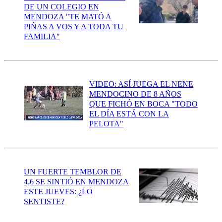
DE UN COLEGIO EN
MENDOZA "TE MATÓ A
PIÑAS A VOS Y A TODA TU
FAMILIA"
VIDEO: ASÍ JUEGA EL NENE
MENDOCINO DE 8 AÑOS
QUE FICHÓ EN BOCA "TODO
EL DÍA ESTÁ CON LA
PELOTA"
UN FUERTE TEMBLOR DE
4,6 SE SINTIÓ EN MENDOZA
ESTE JUEVES: ¿LO
SENTISTE?