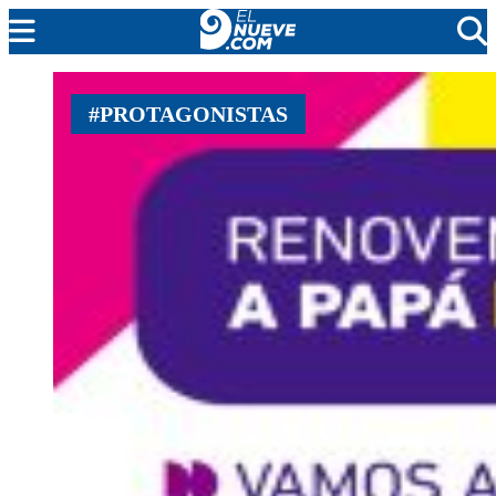
MENDOZA
#PROTAGONISTAS
CADA DÍA
ARGENTINA
NOTICIERO 9
PROTAGONISTAS
EL NUEVE STREAMS
PROGRAMACIÓN
EN VIVO