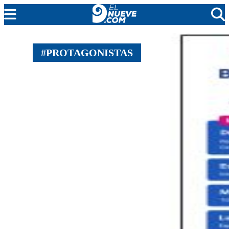
MENDOZA
#PROTAGONISTAS
CADA DÍA
ARGENTINA
NOTICIERO 9
PROTAGONISTAS
EL NUEVE STREAMS
PROGRAMACIÓN
EN VIVO