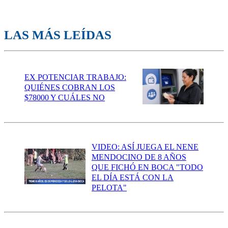
LAS MÁS LEÍDAS
EX POTENCIAR TRABAJO:
QUIÉNES COBRAN LOS
$78000 Y CUÁLES NO
VIDEO: ASÍ JUEGA EL NENE
MENDOCINO DE 8 AÑOS
QUE FICHÓ EN BOCA "TODO
EL DÍA ESTÁ CON LA
PELOTA"