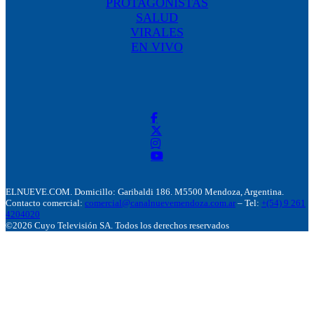
PROTAGONISTAS
SALUD
VIRALES
EN VIVO
ELNUEVE.COM. Domicillo: Garibaldi 186. M5500 Mendoza, Argentina.
Contacto comercial:
comercial@canalnuevemendoza.com.ar
– Tel:
+(54) 9 261
4204020
©2026 Cuyo Televisión SA. Todos los derechos reservados