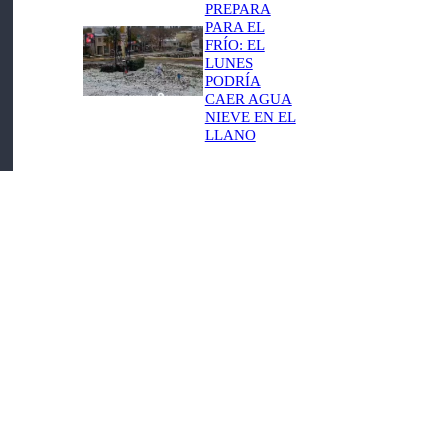
PREPARA
PARA EL
FRÍO: EL
LUNES
PODRÍA
CAER AGUA
NIEVE EN EL
LLANO