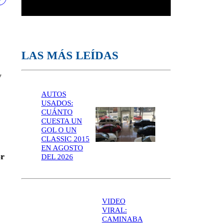
LAS MÁS LEÍDAS
y
AUTOS
USADOS:
CUÁNTO
CUESTA UN
GOL O UN
CLASSIC 2015
EN AGOSTO
or
DEL 2026
VIDEO
VIRAL:
CAMINABA