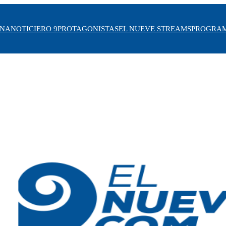
INA
NOTICIERO 9
PROTAGONISTAS
EL NUEVE STREAMS
PROGRA