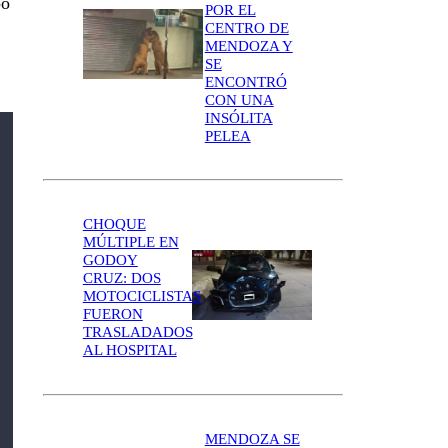
po
POR EL
CENTRO DE
MENDOZA Y
SE
ENCONTRÓ
CON UNA
INSÓLITA
PELEA
CHOQUE
MÚLTIPLE EN
GODOY
CRUZ: DOS
MOTOCICLISTAS
FUERON
TRASLADADOS
AL HOSPITAL
MENDOZA SE