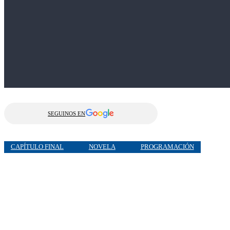
SEGUINOS EN
CAPÍTULO FINAL
NOVELA
PROGRAMACIÓN