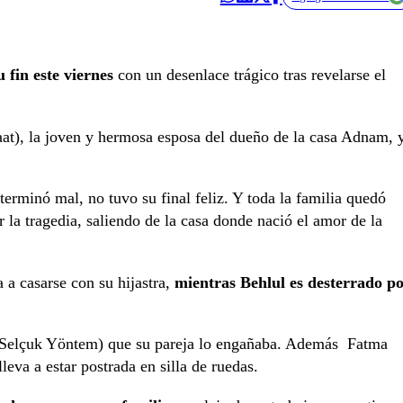
 fin este viernes
con un desenlace trágico tras revelarse el
at), la joven y hermosa esposa del dueño de la casa Adnam, 
terminó mal, no tuvo su final feliz. Y toda la familia quedó
 la tragedia, saliendo de la casa donde nació el amor de la
 a casarse con su hijastra,
mientras Behlul es desterrado p
 (Selçuk Yöntem) que su pareja lo engañaba. Además Fatma
eva a estar postrada en silla de ruedas.