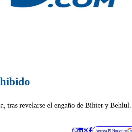
ohibido
a, tras revelarse el engaño de Bihter y Behlul.
Agrega El Nueve en