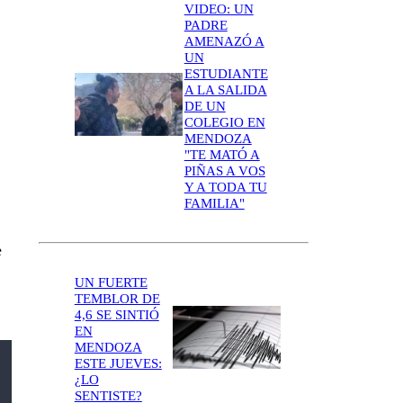
VIDEO: UN
PADRE
AMENAZÓ A
UN
ESTUDIANTE
A LA SALIDA
DE UN
COLEGIO EN
MENDOZA
"TE MATÓ A
PIÑAS A VOS
Y A TODA TU
FAMILIA"
e
UN FUERTE
TEMBLOR DE
4,6 SE SINTIÓ
EN
MENDOZA
ESTE JUEVES:
¿LO
SENTISTE?