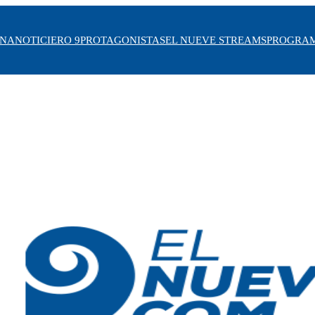
INA
NOTICIERO 9
PROTAGONISTAS
EL NUEVE STREAMS
PROGRA