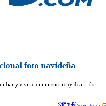
icional foto navideña
familiar y vivir un momento muy divertido.
Agrega El Nueve en