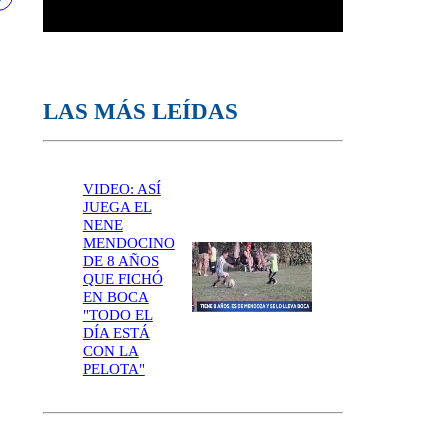
LAS MÁS LEÍDAS
VIDEO: ASÍ
JUEGA EL
NENE
MENDOCINO
DE 8 AÑOS
QUE FICHÓ
EN BOCA
"TODO EL
DÍA ESTÁ
CON LA
PELOTA"