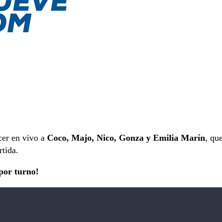
cer en vivo a
Coco, Majo, Nico, Gonza y Emilia Marín
, qu
rtida.
por turno!