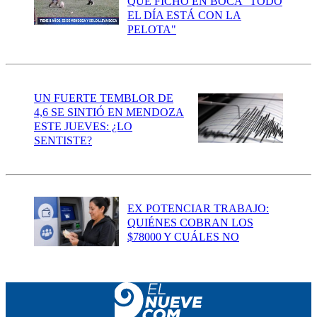
QUE FICHÓ EN BOCA "TODO
EL DÍA ESTÁ CON LA
PELOTA"
UN FUERTE TEMBLOR DE
4,6 SE SINTIÓ EN MENDOZA
ESTE JUEVES: ¿LO
SENTISTE?
EX POTENCIAR TRABAJO:
QUIÉNES COBRAN LOS
$78000 Y CUÁLES NO