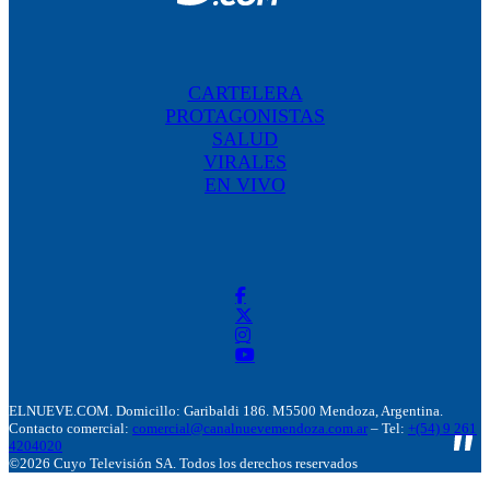
CARTELERA
PROTAGONISTAS
SALUD
VIRALES
EN VIVO
ELNUEVE.COM. Domicillo: Garibaldi 186. M5500 Mendoza, Argentina.
Contacto comercial:
comercial@canalnuevemendoza.com.ar
– Tel:
+(54) 9 261
4204020
©2026 Cuyo Televisión SA. Todos los derechos reservados