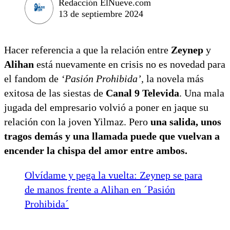
Redacción ElNueve.com
13 de septiembre 2024
Hacer referencia a que la relación entre
Zeynep
y
Alihan
está nuevamente en crisis no es novedad para
el fandom de
‘Pasión Prohibida’,
la novela más
exitosa de las siestas de
Canal 9 Televida
. Una mala
jugada del empresario volvió a poner en jaque su
relación con la joven Yilmaz. Pero
una salida, unos
tragos demás y una llamada puede que vuelvan a
encender la chispa del amor entre ambos.
Olvídame y pega la vuelta: Zeynep se para
de manos frente a Alihan en ´Pasión
Prohibida´