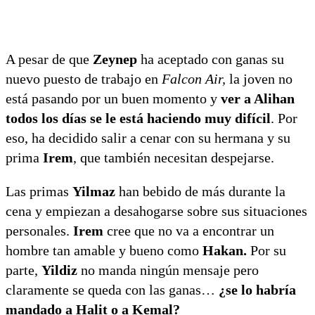
A pesar de que
Zeynep
ha aceptado con ganas su
nuevo puesto de trabajo en
Falcon Air,
la joven no
está pasando por un buen momento y
ver a Alihan
todos los días se le está haciendo muy difícil
. Por
eso, ha decidido salir a cenar con su hermana y su
prima
Irem
, que también necesitan despejarse.
Las primas
Yilmaz
han bebido de más durante la
cena y empiezan a desahogarse sobre sus situaciones
personales.
Irem
cree que no va a encontrar un
hombre tan amable y bueno como
Hakan.
Por su
parte,
Yildiz
no manda ningún mensaje pero
claramente se queda con las ganas…
¿se lo habría
mandado a Halit o a Kemal?