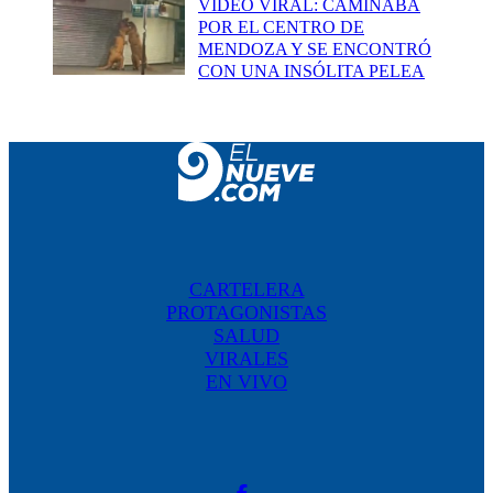
VIDEO VIRAL: CAMINABA
POR EL CENTRO DE
MENDOZA Y SE ENCONTRÓ
CON UNA INSÓLITA PELEA
CARTELERA
PROTAGONISTAS
SALUD
VIRALES
EN VIVO