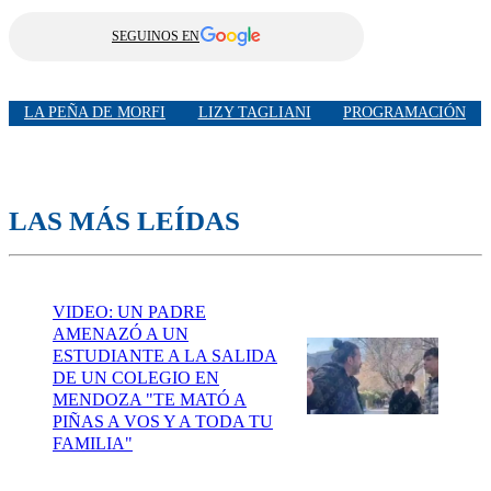
SEGUINOS EN
LA PEÑA DE MORFI
LIZY TAGLIANI
PROGRAMACIÓN
LAS MÁS LEÍDAS
VIDEO: UN PADRE
AMENAZÓ A UN
ESTUDIANTE A LA SALIDA
DE UN COLEGIO EN
MENDOZA "TE MATÓ A
PIÑAS A VOS Y A TODA TU
FAMILIA"