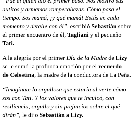
“Fue él quien dio el primer paso. Nos mostró sus
autitos y armamos rompecabezas. Cómo pasa el
tiempo. Sos mamá, ¡y qué mamá! Estás en cada
momento y detalle con él”
, escribió
Sebastián
sobre
el primer encuentro de él,
Tagliani
y el pequeño
Tati.
A la alegría por el primer
Día de la Madre
de
Lizy
se le sumó la profunda emoción por el
recuerdo
de Celestina
, la madre de la conductora de La Peña.
“Imaginate lo orgullosa que estaría al verte cómo
sos con Tati. Y los valores que te inculcó, con
resiliencia, orgullo y sin prejuicios sobre el qué
dirán”,
le dijo
Sebastián a Lizy.