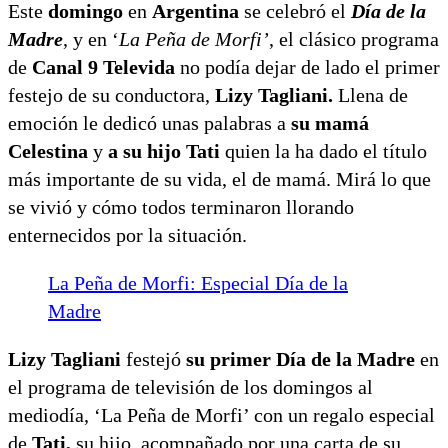
Este
domingo
en
Argentina
se celebró el
Día de la
Madre
, y en ‘
La Peña de Morfi’
, el clásico programa
de
Canal 9 Televida
no podía dejar de lado el primer
festejo de su conductora,
Lizy Tagliani.
Llena de
emoción le dedicó unas palabras a
su mamá
Celestina
y
a su hijo Tati
quien la ha dado el título
más importante de su vida, el de mamá. Mirá lo que
se vivió y cómo todos terminaron llorando
enternecidos por la situación.
La Peña de Morfi: Especial Día de la
Madre
Lizy Tagliani
festejó
su primer Día de la Madre
en
el programa de televisión de los domingos al
mediodía, ‘La Peña de Morfi’ con un regalo especial
de
Tati,
su hijo, acompañado por una carta de su