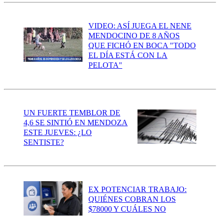
VIDEO: ASÍ JUEGA EL NENE
MENDOCINO DE 8 AÑOS
QUE FICHÓ EN BOCA "TODO
EL DÍA ESTÁ CON LA
PELOTA"
UN FUERTE TEMBLOR DE
4,6 SE SINTIÓ EN MENDOZA
ESTE JUEVES: ¿LO
SENTISTE?
EX POTENCIAR TRABAJO:
QUIÉNES COBRAN LOS
$78000 Y CUÁLES NO