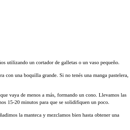
eños utilizando un cortador de galletas o un vaso pequeño.
ra con una boquilla grande. Si no tenés una manga pastelera,
he que vaya de menos a más, formando un cono. Llevamos las
unos 15-20 minutos para que se solidifiquen un poco.
Añadimos la manteca y mezclamos bien hasta obtener una