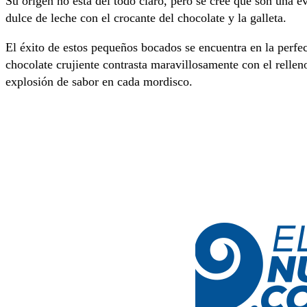
Su origen no está del todo claro, pero se cree que son una e
dulce de leche con el crocante del chocolate y la galleta.
El éxito de estos pequeños bocados se encuentra en la perfec
chocolate crujiente contrasta maravillosamente con el rellen
explosión de sabor en cada mordisco.