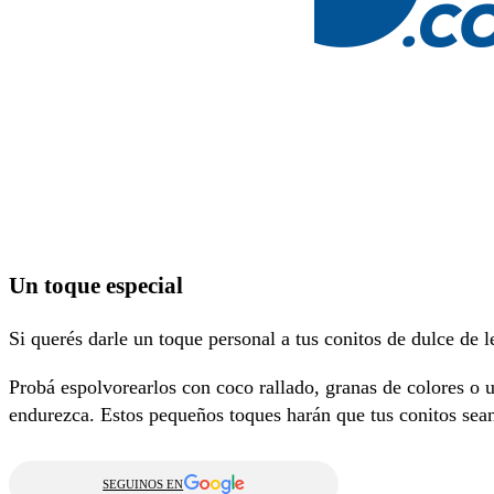
Un toque especial
Si querés darle un toque personal a tus conitos de dulce de l
Probá espolvorearlos con coco rallado, granas de colores o u
endurezca. Estos pequeños toques harán que tus conitos sea
SEGUINOS EN