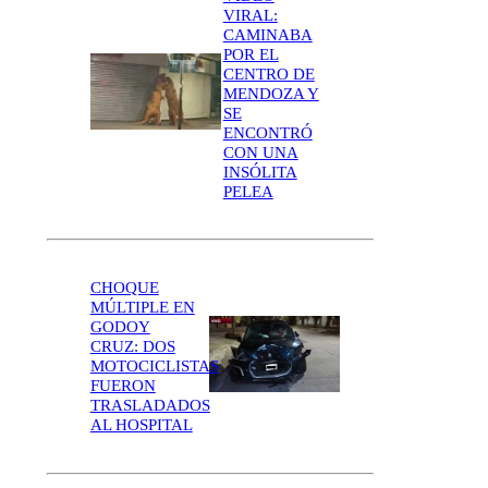
VIRAL:
CAMINABA
POR EL
CENTRO DE
MENDOZA Y
SE
ENCONTRÓ
CON UNA
INSÓLITA
PELEA
CHOQUE
MÚLTIPLE EN
GODOY
CRUZ: DOS
MOTOCICLISTAS
FUERON
TRASLADADOS
AL HOSPITAL