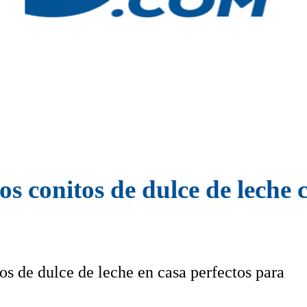
s conitos de dulce de leche 
s de dulce de leche en casa perfectos para