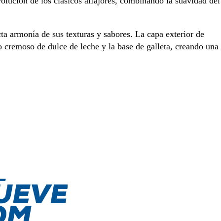
volución de los clásicos alfajores, combinando la suavidad del
ta armonía de sus texturas y sabores. La capa exterior de
o cremoso de dulce de leche y la base de galleta, creando una