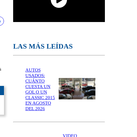
LAS MÁS LEÍDAS
s
AUTOS
USADOS:
CUÁNTO
CUESTA UN
GOL O UN
CLASSIC 2015
EN AGOSTO
DEL 2026
VIDEO