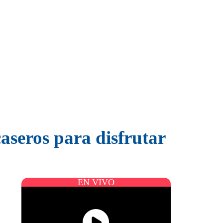
caseros para disfrutar
EN VIVO