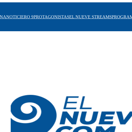
INA
NOTICIERO 9
PROTAGONISTAS
EL NUEVE STREAMS
PROGRA