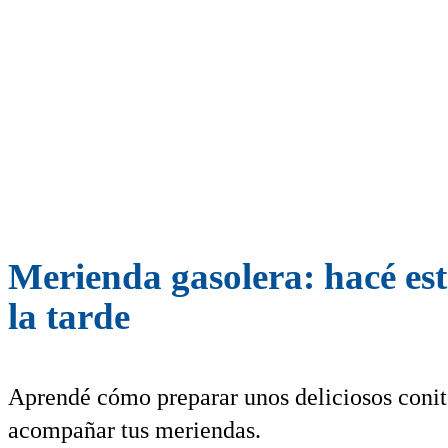
Merienda gasolera: hacé esto
la tarde
Aprendé cómo preparar unos deliciosos conito
acompañar tus meriendas.