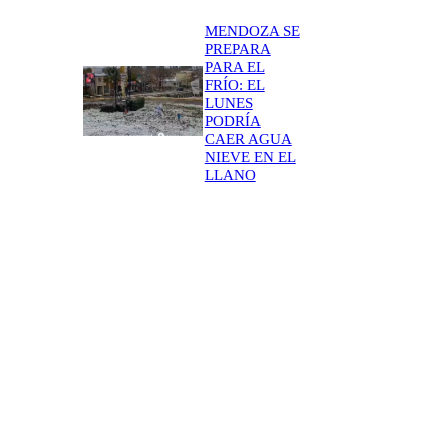
MENDOZA SE
PREPARA
PARA EL
FRÍO: EL
LUNES
PODRÍA
CAER AGUA
NIEVE EN EL
LLANO