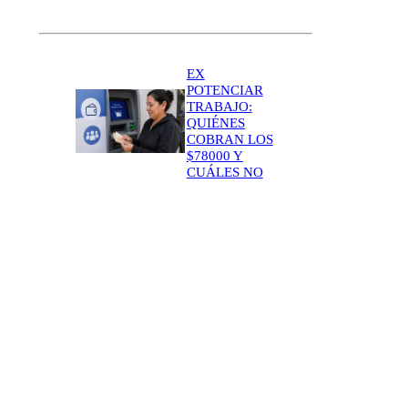
EX
POTENCIAR
TRABAJO:
QUIÉNES
COBRAN LOS
$78000 Y
CUÁLES NO