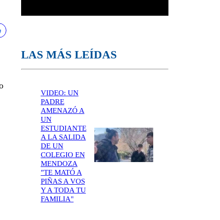
LAS MÁS LEÍDAS
o
VIDEO: UN
PADRE
AMENAZÓ A
UN
ESTUDIANTE
A LA SALIDA
DE UN
COLEGIO EN
MENDOZA
"TE MATÓ A
PIÑAS A VOS
Y A TODA TU
FAMILIA"