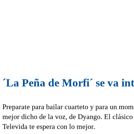
´La Peña de Morfi´ se va in
Preparate para bailar cuarteto y para un mo
mejor dicho de la voz, de Dyango. El clásic
Televida te espera con lo mejor.