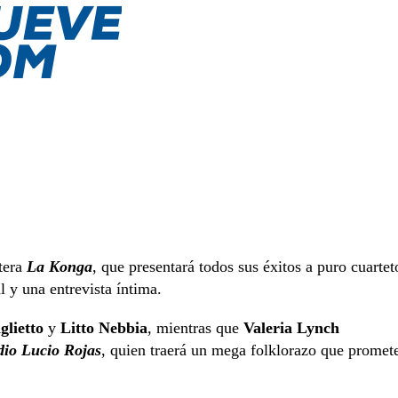
etera
La Konga
, que presentará todos sus éxitos a puro cuartet
l y una entrevista íntima.
glietto
y
Litto Nebbia
, mientras que
Valeria Lynch
dio Lucio Rojas
, quien traerá un mega folklorazo que promet