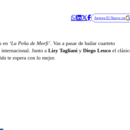
Agrega El Nueve en
as en
‘La Peña de Morfi’
. Vas a pasar de bailar cuarteto
 internacional. Junto a
Lizy Tagliani
y
Diego Leuco
el clásic
ida
te espera con lo mejor.