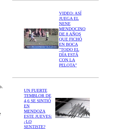
VIDEO: ASÍ
JUEGA EL
NENE
MENDOCINO
DE 8 AÑOS
QUE FICHÓ
EN BOCA
"TODO EL
DÍA ESTÁ
CON LA
PELOTA"
o.
UN FUERTE
TEMBLOR DE
4,6 SE SINTIÓ
EN
MENDOZA
e
ESTE JUEVES:
¿LO
SENTISTE?