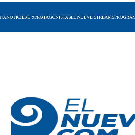
INA
NOTICIERO 9
PROTAGONISTAS
EL NUEVE STREAMS
PROGRA