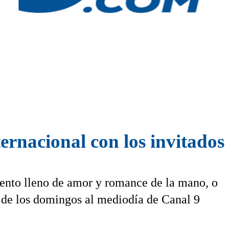
ternacional con los invitados
mento lleno de amor y romance de la mano, o
o de los domingos al mediodía de Canal 9