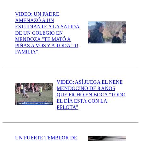
VIDEO: UN PADRE
AMENAZÓ A UN
ESTUDIANTE A LA SALIDA
DE UN COLEGIO EN
MENDOZA "TE MATÓ A
PIÑAS A VOS Y A TODA TU
FAMILIA"
VIDEO: ASÍ JUEGA EL NENE
MENDOCINO DE 8 AÑOS
QUE FICHÓ EN BOCA "TODO
EL DÍA ESTÁ CON LA
PELOTA"
UN FUERTE TEMBLOR DE