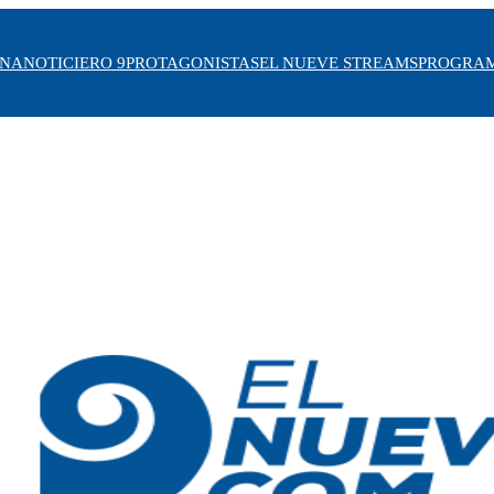
INA
NOTICIERO 9
PROTAGONISTAS
EL NUEVE STREAMS
PROGRA