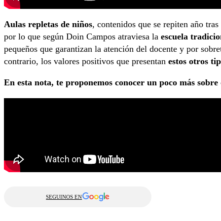
Aulas repletas de niños
, contenidos que se repiten año tra
por lo que según Doin Campos atraviesa la
escuela tradicio
pequeños que garantizan la atención del docente y por sobr
contrario, los valores positivos que presentan
estos otros ti
En esta nota, te proponemos conocer un poco más sobre 
SEGUINOS EN