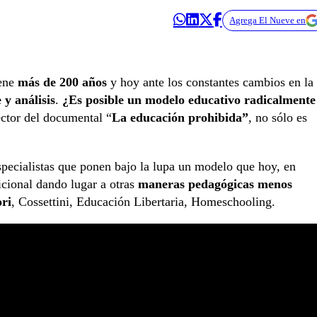
Agrega El Nueve en
iene
más de 200 años
y hoy ante los constantes cambios en la
 y análisis
.
¿Es posible un modelo educativo radicalmente
ector del documental “
La educación prohibida”
, no sólo es
specialistas que ponen bajo la lupa un modelo que hoy, en
icional dando lugar a otras
maneras pedagógicas menos
ri
, Cossettini, Educación Libertaria, Homeschooling.