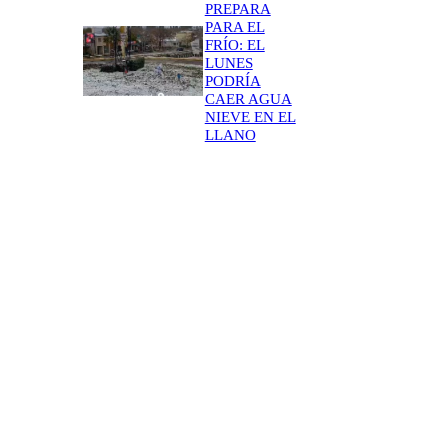
PREPARA
PARA EL
FRÍO: EL
LUNES
PODRÍA
CAER AGUA
NIEVE EN EL
LLANO