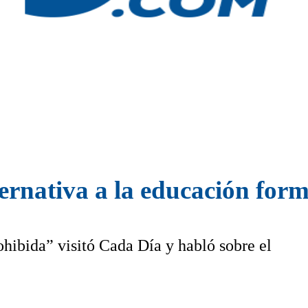
ernativa a la educación for
hibida” visitó Cada Día y habló sobre el