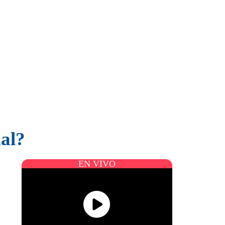
mal?
EN VIVO