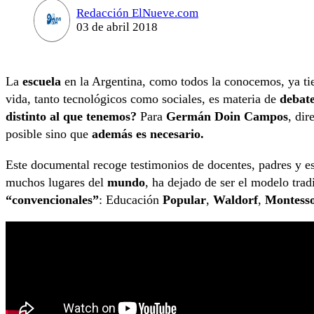
Redacción ElNueve.com
03 de abril 2018
La
escuela
en la Argentina, como todos la conocemos, ya t
vida, tanto tecnológicos como sociales, es materia de
debate
distinto al que tenemos?
Para
Germán Doin Campos
, dir
posible sino que
además es necesario.
Este documental recoge testimonios de docentes, padres y e
muchos lugares del
mundo
, ha dejado de ser el modelo trad
“convencionales”
: Educación
Popular
,
Waldorf
,
Montesso