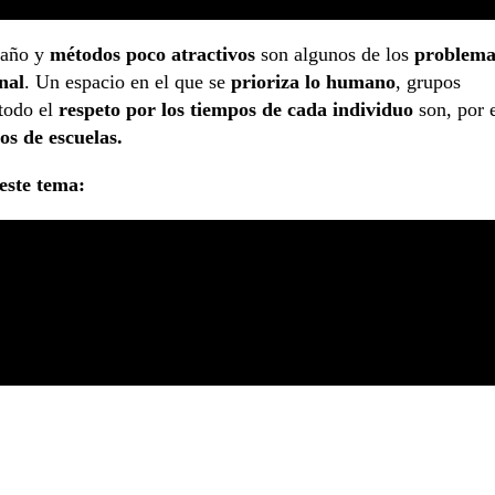
s año y
métodos poco atractivos
son algunos de los
problema
nal
. Un espacio en el que se
prioriza lo humano
, grupos
etodo el
respeto por los tiempos de cada individuo
son, por 
pos de escuelas.
este tema: