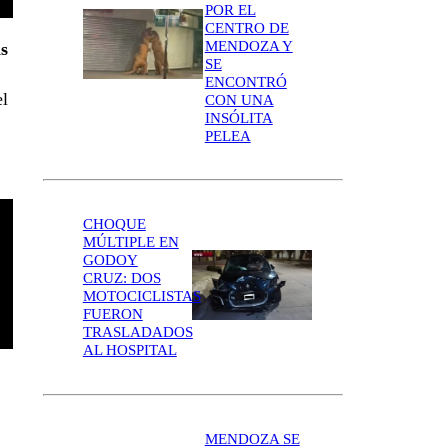
POR EL
CENTRO DE
MENDOZA Y
s
SE
ENCONTRÓ
el
CON UNA
INSÓLITA
PELEA
CHOQUE
MÚLTIPLE EN
GODOY
CRUZ: DOS
MOTOCICLISTAS
FUERON
TRASLADADOS
AL HOSPITAL
MENDOZA SE