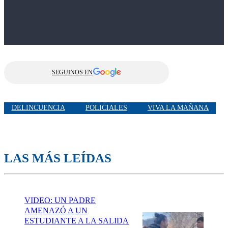
SEGUINOS EN
DELINCUENCIA
POLICIALES
VIVA LA MAÑANA
LAS MÁS LEÍDAS
VIDEO: UN PADRE
AMENAZÓ A UN
ESTUDIANTE A LA SALIDA