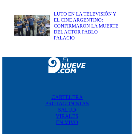
LUTO EN LA TELEVISIÓN Y
EL CINE ARGENTINO:
CONFIRMARON LA MUERTE
DEL ACTOR PABLO
PALACIO
CARTELERA
PROTAGONISTAS
SALUD
VIRALES
EN VIVO