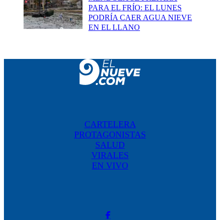
PARA EL FRÍO: EL LUNES
PODRÍA CAER AGUA NIEVE
EN EL LLANO
CARTELERA
PROTAGONISTAS
SALUD
VIRALES
EN VIVO