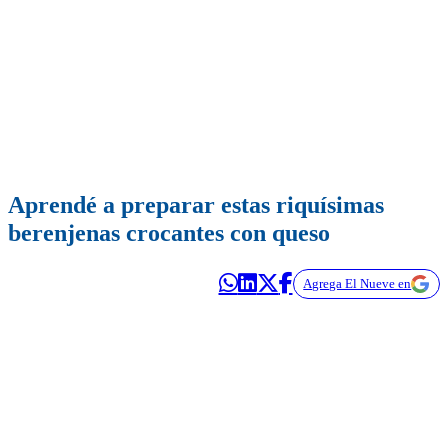
Aprendé a preparar estas riquísimas
berenjenas crocantes con queso
Agrega El Nueve en