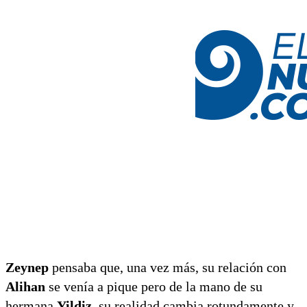
Zeynep
pensaba que, una vez más, su relación con
Alihan
se venía a pique pero de la mano de su
hermana
Yildiz,
su realidad cambia rotundamente y