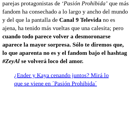
parejas protagonistas de
‘Pasión Prohibida’
que más
fandom ha consechado a lo largo y ancho del mundo
y del que la pantalla de
Canal 9 Televida
no es
ajena, ha tenido más vueltas que una calesita; pero
cuando todo parece volver a desmoronarse
aparece la mayor sorpresa.
Sólo te diremos que,
lo que aparenta no es y el fandom bajo el hashtag
#ZeyAl
se volverá loco del amor.
¿Ender y Kaya cenando juntos? Mirá lo
que se viene en ´Pasión Prohibida´