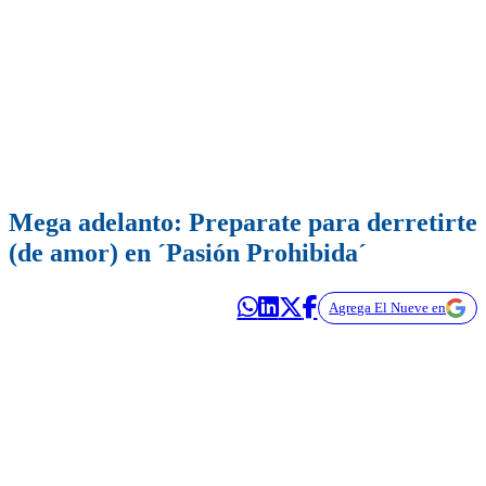
Mega adelanto: Preparate para derretirte
(de amor) en ´Pasión Prohibida´
Agrega El Nueve en