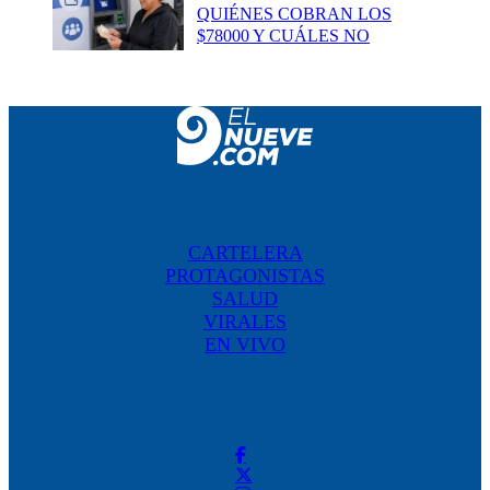
QUIÉNES COBRAN LOS
$78000 Y CUÁLES NO
CARTELERA
PROTAGONISTAS
SALUD
VIRALES
EN VIVO