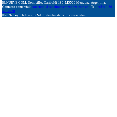
ELNUEVE.COM. Domicillo: Garibaldi 186. M5500 Mendoza, Argentina.
Contacto comercial:
comercial@canalnuevemendoza.com.ar
– Tel:
+(54) 9 261
4204020
©2026 Cuyo Televisión SA. Todos los derechos reservados