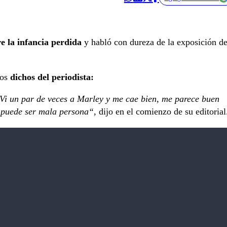
e la infancia perdida
y habló con dureza de la exposición d
los
dichos del periodista:
 Vi un par de veces a Marley y me cae bien, me parece buen
o puede ser mala persona“
, dijo en el comienzo de su editorial