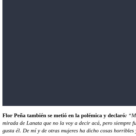
Flor Peña también se metió en la polémica y declaró
:
“Me
mirada de Lanata que no la voy a decir acá, pero siempre f
gusta él. De mí y de otras mujeres ha dicho cosas horribles