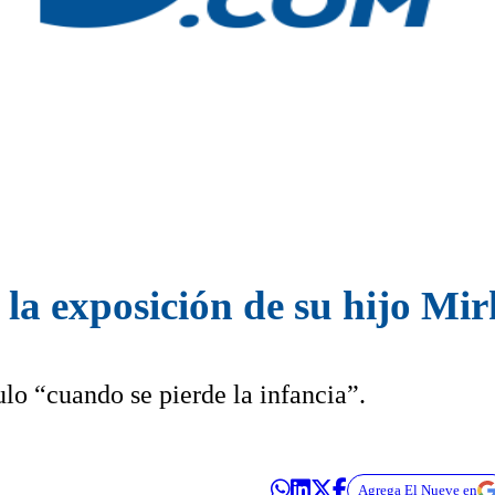
 la exposición de su hijo Mi
tulo “cuando se pierde la infancia”.
Agrega El Nueve en