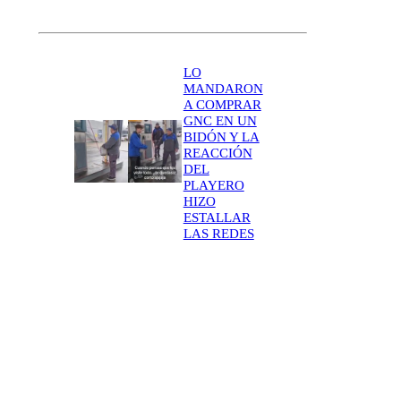
LO
MANDARON
A COMPRAR
GNC EN UN
BIDÓN Y LA
REACCIÓN
DEL
PLAYERO
HIZO
ESTALLAR
LAS REDES