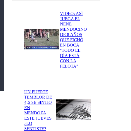
VIDEO: ASÍ
JUEGA EL
NENE
MENDOCINO
DE 8 AÑOS
QUE FICHÓ
EN BOCA
"TODO EL
DÍA ESTÁ
CON LA
PELOTA"
UN FUERTE
TEMBLOR DE
4,6 SE SINTIÓ
EN
MENDOZA
ESTE JUEVES:
¿LO
SENTISTE?