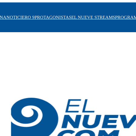
INA
NOTICIERO 9
PROTAGONISTAS
EL NUEVE STREAMS
PROGRA