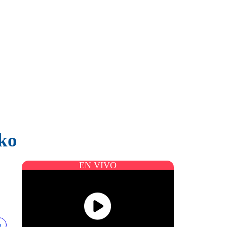
rko
EN VIVO