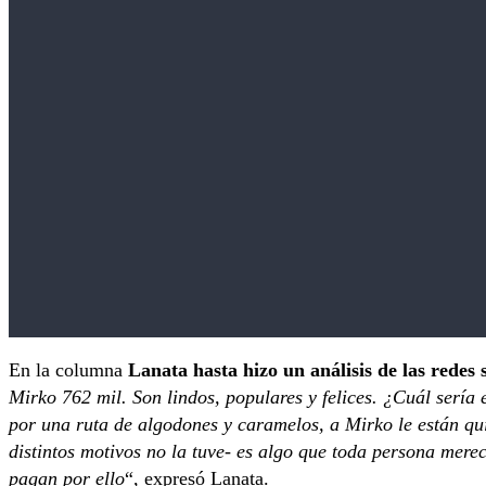
En la columna
Lanata hasta hizo un análisis de las redes s
Mirko 762 mil. Son lindos, populares y felices. ¿Cuál serí
por una ruta de algodones y caramelos, a Mirko le están qui
distintos motivos no la tuve- es algo que toda persona merec
pagan por ello
“, expresó Lanata.