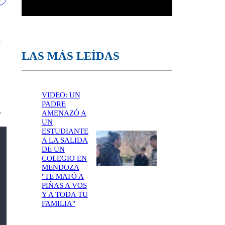
e
LAS MÁS LEÍDAS
VIDEO: UN
PADRE
.
AMENAZÓ A
UN
ESTUDIANTE
A LA SALIDA
DE UN
COLEGIO EN
MENDOZA
"TE MATÓ A
PIÑAS A VOS
Y A TODA TU
FAMILIA"