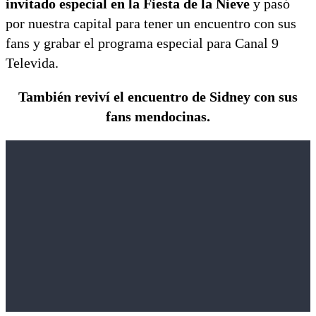
invitado especial en la Fiesta de la Nieve
y pasó
por nuestra capital para tener un encuentro con sus
fans y grabar el programa especial para Canal 9
Televida.
También reviví el encuentro de Sidney con sus
fans mendocinas.