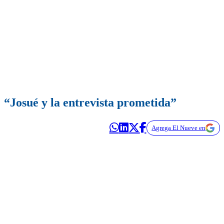
“Josué y la entrevista prometida”
Agrega El Nueve en