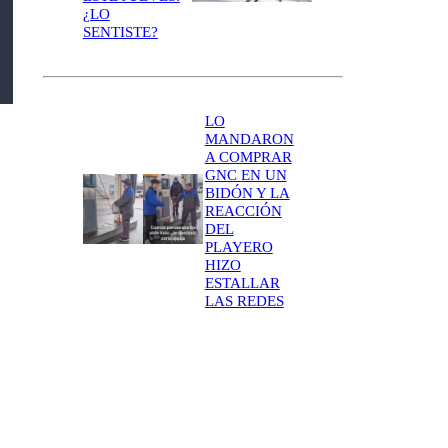
¿LO
SENTISTE?
LO
MANDARON
A COMPRAR
GNC EN UN
BIDÓN Y LA
REACCIÓN
DEL
PLAYERO
HIZO
ESTALLAR
LAS REDES