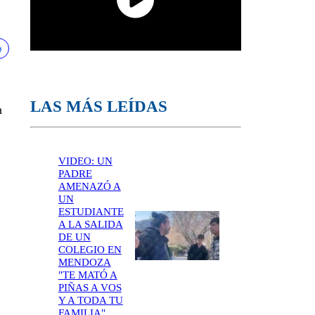
LAS MÁS LEÍDAS
n
VIDEO: UN
PADRE
AMENAZÓ A
UN
ESTUDIANTE
A LA SALIDA
DE UN
COLEGIO EN
MENDOZA
"TE MATÓ A
PIÑAS A VOS
Y A TODA TU
FAMILIA"