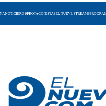
INA
NOTICIERO 9
PROTAGONISTAS
EL NUEVE STREAMS
PROGRA