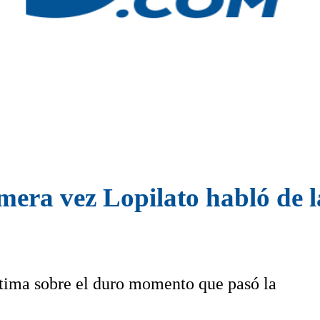
imera vez Lopilato habló de 
ntima sobre el duro momento que pasó la