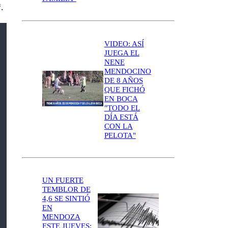
“.
VIDEO: ASÍ
JUEGA EL
NENE
MENDOCINO
DE 8 AÑOS
QUE FICHÓ
EN BOCA
"TODO EL
DÍA ESTÁ
CON LA
PELOTA"
UN FUERTE
TEMBLOR DE
4,6 SE SINTIÓ
EN
MENDOZA
ESTE JUEVES: