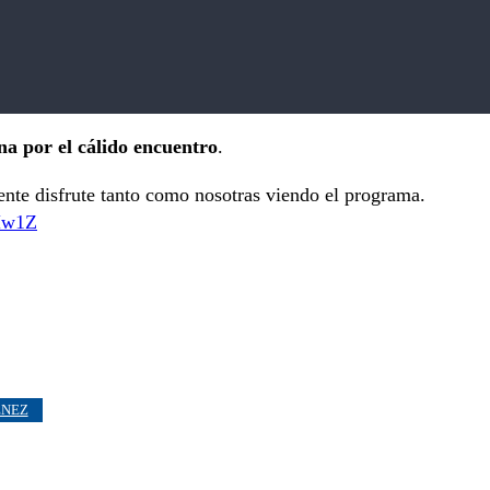
na por el cálido encuentro
.
ente disfrute tanto como nosotras viendo el programa.
Hw1Z
ENEZ