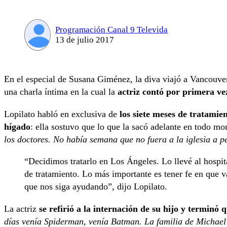
Programación Canal 9 Televida
13 de julio 2017
En el especial de Susana Giménez, la diva viajó a Vancouve
una charla íntima en la cual la
actriz contó por primera ve
Lopilato habló en exclusiva de
los siete meses de tratami
hígado
: ella sostuvo que lo que la sacó adelante en todo mo
los doctores. No había semana que no fuera a la iglesia a p
“Decidimos tratarlo en Los Ángeles. Lo llevé al hospi
de tratamiento. Lo más importante es tener fe en que va
que nos siga ayudando”, dijo Lopilato.
La actriz
se refirió a la internación de su hijo y terminó
días venía Spiderman, venía Batman. La familia de Michael 