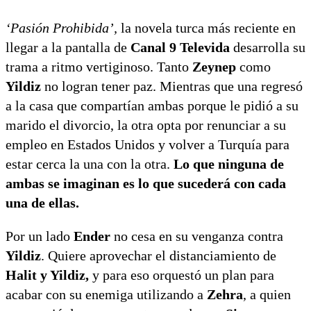
‘Pasión Prohibida’,
la novela turca más reciente en
llegar a la pantalla de
Canal 9 Televida
desarrolla su
trama a ritmo vertiginoso. Tanto
Zeynep
como
Yildiz
no logran tener paz. Mientras que una regresó
a la casa que compartían ambas porque le pidió a su
marido el divorcio, la otra opta por renunciar a su
empleo en Estados Unidos y volver a Turquía para
estar cerca la una con la otra.
Lo que ninguna de
ambas se imaginan es lo que sucederá con cada
una de ellas.
Por un lado
Ender
no cesa en su venganza contra
Yildiz
. Quiere aprovechar el distanciamiento de
Halit y Yildiz,
y para eso orquestó un plan para
acabar con su enemiga utilizando a
Zehra
, a quien