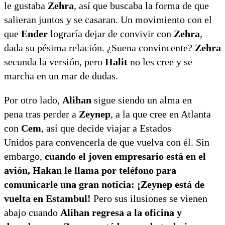
le gustaba
Zehra
, así que buscaba la forma de que
salieran juntos y se casaran. Un movimiento con el
que
Ender
lograría dejar de convivir con
Zehra
,
dada su pésima relación. ¿Suena convincente?
Zehra
secunda la versión, pero
Halit
no les cree y se
marcha en un mar de dudas.
Por otro lado,
Alihan
sigue siendo un alma en
pena tras perder a
Zeynep
, a la que cree en Atlanta
con
Cem
, así que decide viajar a Estados
Unidos para convencerla de que vuelva con él. Sin
embargo,
cuando el joven empresario está en el
avión, Hakan le llama por teléfono para
comunicarle una gran noticia: ¡Zeynep está de
vuelta en Estambul!
Pero sus ilusiones se vienen
abajo cuando
Alihan regresa a la oficina y