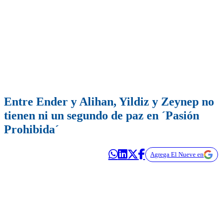
Entre Ender y Alihan, Yildiz y Zeynep no
tienen ni un segundo de paz en ´Pasión
Prohibida´
Agrega El Nueve en