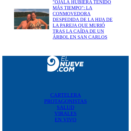
"OJALÁ HUBIERA TENIDO
MÁS TIEMPO": LA
CONMOVEDORA
DESPEDIDA DE LA HIJA DE
LA PAREJA QUE MURIÓ
TRAS LA CAÍDA DE UN
ÁRBOL EN SAN CARLOS
CARTELERA
PROTAGONISTAS
SALUD
VIRALES
EN VIVO