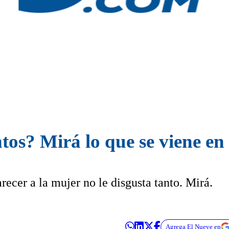
os? Mirá lo que se viene en
recer a la mujer no le disgusta tanto. Mirá.
Agrega El Nueve en