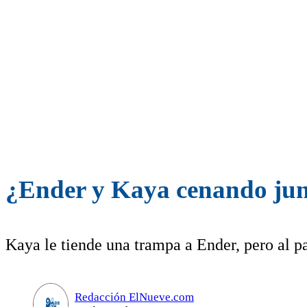
¿Ender y Kaya cenando junt
Kaya le tiende una trampa a Ender, pero al pa
Redacción ElNueve.com