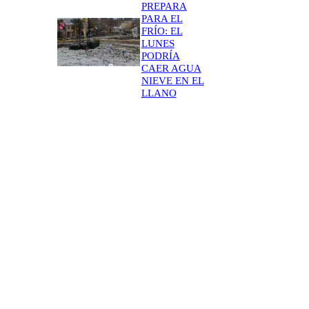
PREPARA
PARA EL
FRÍO: EL
LUNES
PODRÍA
CAER AGUA
NIEVE EN EL
LLANO