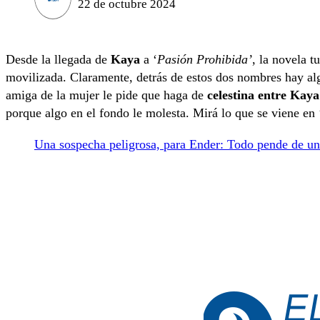
22 de octubre 2024
Desde la llegada de
Kaya
a ‘
Pasión Prohibida’
, la novela t
movilizada. Claramente, detrás de estos dos nombres hay a
amiga de la mujer le pide que haga de
celestina entre Kaya 
porque algo en el fondo le molesta. Mirá lo que se viene en 
Una sospecha peligrosa, para Ender: Todo pende de un 