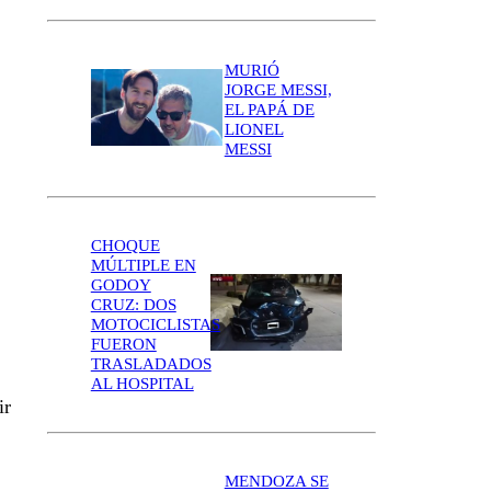
MURIÓ
JORGE MESSI,
EL PAPÁ DE
LIONEL
MESSI
CHOQUE
MÚLTIPLE EN
GODOY
CRUZ: DOS
MOTOCICLISTAS
FUERON
TRASLADADOS
AL HOSPITAL
ir
MENDOZA SE