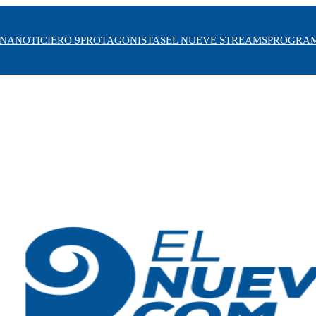
INA
NOTICIERO 9
PROTAGONISTAS
EL NUEVE STREAMS
PROGRA