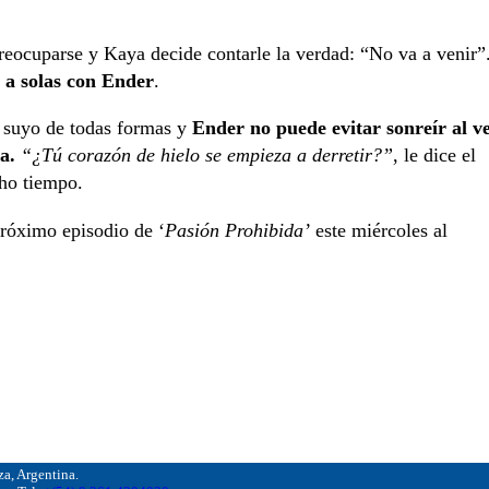
eocuparse y Kaya decide contarle la verdad: “No va a venir”
 a solas con Ender
.
s suyo de todas formas y
Ender no puede evitar sonreír al v
a.
“¿Tú corazón de hielo se empieza a derretir?”
, le dice el
ho tiempo.
próximo episodio de ‘
Pasión Prohibida’
este miércoles al
, Argentina.