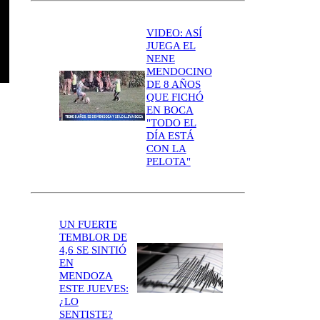
VIDEO: ASÍ
JUEGA EL
NENE
MENDOCINO
DE 8 AÑOS
QUE FICHÓ
EN BOCA
"TODO EL
DÍA ESTÁ
CON LA
PELOTA"
UN FUERTE
TEMBLOR DE
4,6 SE SINTIÓ
EN
MENDOZA
ESTE JUEVES:
¿LO
SENTISTE?