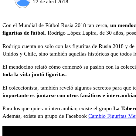
22 de abril 2018
Con el Mundial de Fútbol Rusia 2018 tan cerca,
un mendoci
figuritas de fútbol
. Rodrigo López Lapira, de 30 años, pose
Rodrigo cuenta no solo con las figuritas de Rusia 2018 y de
Unidos y Chile, sino también aquellas históricas que todos 
El mendocino relató cómo comenzó su pasión con la colecció
toda la vida juntó figuritas.
El coleccionista, también reveló algunos secretos para que 
importante es juntarse con otros fanáticos e intercambiar
Para los que quieran intercambiar, existe el grupo
La Tabern
Además, existe un grupo de Facebook
Cambio Figuritas Me