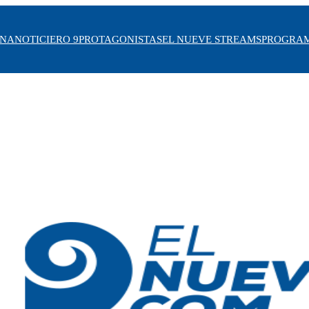
INA
NOTICIERO 9
PROTAGONISTAS
EL NUEVE STREAMS
PROGRA