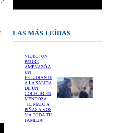
LAS MÁS LEÍDAS
.
VIDEO: UN
PADRE
AMENAZÓ A
UN
ESTUDIANTE
A LA SALIDA
DE UN
COLEGIO EN
MENDOZA
"TE MATÓ A
PIÑAS A VOS
Y A TODA TU
FAMILIA"