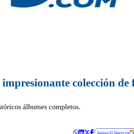
impresionante colección de f
stóricos álbumes completos.
Agrega El Nueve en