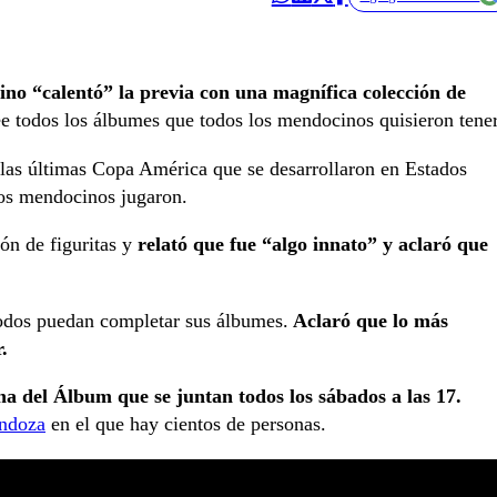
no “calentó” la previa con una magnífica colección de
e todos los álbumes que todos los mendocinos quisieron tener
 las últimas Copa América que se desarrollaron en Estados
los mendocinos jugaron.
n de figuritas y
relató que fue “algo innato” y aclaró que
todos puedan completar sus álbumes.
Aclaró que lo más
.
a del Álbum que se juntan todos los sábados a las 17.
ndoza
en el que hay cientos de personas.