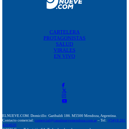
CARTELERA
PROTAGONISTAS
SALUD
VIRALES
EN VIVO
ELNUEVE.COM. Domicillo: Garibaldi 186. M5500 Mendoza, Argentina.
Contacto comercial:
comercial@canalnuevemendoza.com.ar
– Tel:
+(54) 9 261
4204020