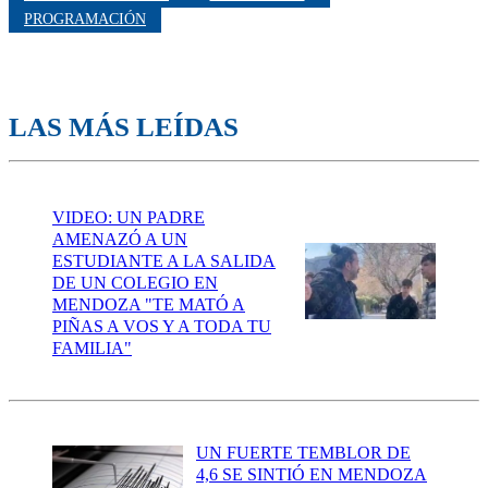
PROGRAMACIÓN
LAS MÁS LEÍDAS
VIDEO: UN PADRE
AMENAZÓ A UN
ESTUDIANTE A LA SALIDA
DE UN COLEGIO EN
MENDOZA "TE MATÓ A
PIÑAS A VOS Y A TODA TU
FAMILIA"
UN FUERTE TEMBLOR DE
4,6 SE SINTIÓ EN MENDOZA