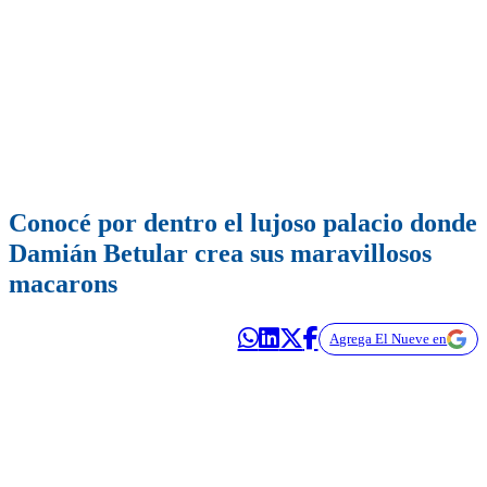
Conocé por dentro el lujoso palacio donde
Damián Betular crea sus maravillosos
macarons
Agrega El Nueve en