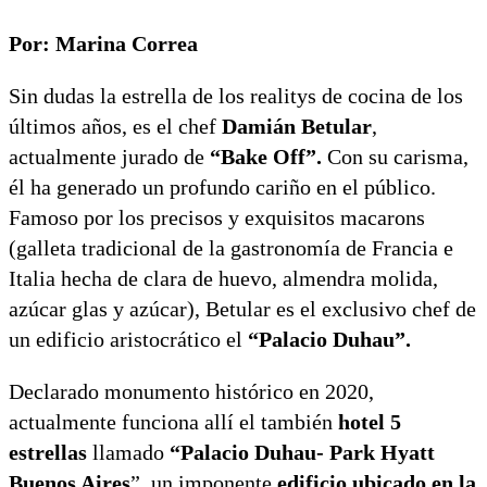
Por: Marina Correa
Sin dudas la estrella de los realitys de cocina de los
últimos años, es el chef
Damián Betular
,
actualmente jurado de
“Bake Off”.
Con su carisma,
él ha generado un profundo cariño en el público.
Famoso por los precisos y exquisitos macarons
(galleta tradicional de la gastronomía de Francia e
Italia hecha de clara de huevo, almendra molida,
azúcar glas y azúcar), Betular es el exclusivo chef de
un edificio aristocrático el
“Palacio Duhau”.
Declarado monumento histórico en 2020,
actualmente funciona allí el también
hotel 5
estrellas
llamado
“Palacio Duhau- Park Hyatt
Buenos Aires
”, un imponente
edificio ubicado en la