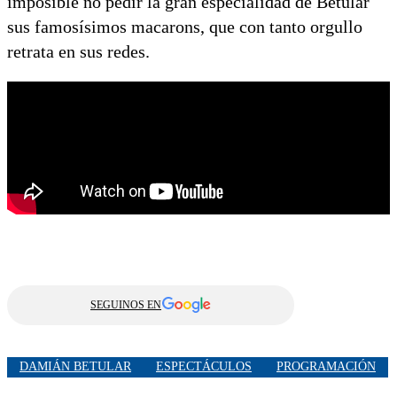
imposible no pedir la gran especialidad de Betular
sus famosísimos macarons, que con tanto orgullo
retrata en sus redes.
SEGUINOS EN
DAMIÁN BETULAR
ESPECTÁCULOS
PROGRAMACIÓN