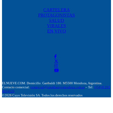
CARTELERA
PROTAGONISTAS
SALUD
VIRALES
EN VIVO
ELNUEVE.COM. Domicillo: Garibaldi 186. M5500 Mendoza, Argentina.
Contacto comercial:
comercial@canalnuevemendoza.com.ar
– Tel:
+(54) 9 261
4204020
©2026 Cuyo Televisión SA. Todos los derechos reservados