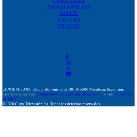
CARTELERA
PROTAGONISTAS
SALUD
VIRALES
EN VIVO
ELNUEVE.COM. Domicillo: Garibaldi 186. M5500 Mendoza, Argentina.
Contacto comercial:
comercial@canalnuevemendoza.com.ar
– Tel:
+(54) 9 261
4204020
©2026 Cuyo Televisión SA. Todos los derechos reservados