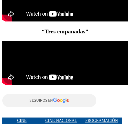
“Tres empanadas”
SEGUINOS EN
CINE
CINE NACIONAL
PROGRAMACIÓN