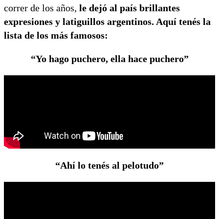
correr de los años,
le dejó al país brillantes
expresiones y latiguillos argentinos. Aquí tenés la
lista de los más famosos:
“Yo hago puchero, ella hace puchero”
“Ahí lo tenés al pelotudo”