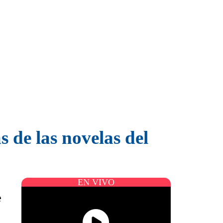
 de las novelas del
EN VIVO
e