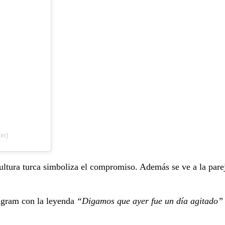
in)
 cultura turca simboliza el compromiso. Además se ve a la pare
agram con la leyenda
“Digamos que ayer fue un día agitado”