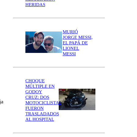
HERIDAS
MURIÓ
JORGE MESSI,
EL PAPÁ DE
LIONEL
MESSI
CHOQUE
MÚLTIPLE EN
GODOY
CRUZ: DOS
ja
MOTOCICLISTAS
FUERON
TRASLADADOS
AL HOSPITAL