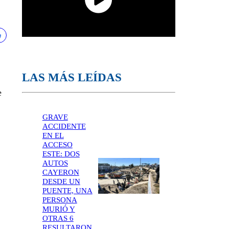
LAS MÁS LEÍDAS
e
GRAVE
ACCIDENTE
EN EL
ACCESO
ESTE: DOS
AUTOS
CAYERON
DESDE UN
PUENTE, UNA
PERSONA
MURIÓ Y
OTRAS 6
RESULTARON