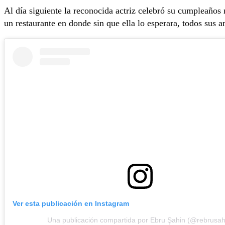
Al día siguiente la reconocida actriz celebró su cumpleaños 
un restaurante en donde sin que ella lo esperara, todos sus a
Ver esta publicación en Instagram
Una publicación compartida por Ebru Şahin (@rebrusah