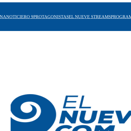
INA
NOTICIERO 9
PROTAGONISTAS
EL NUEVE STREAMS
PROGRA