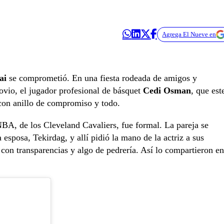
Agrega El Nueve en
ai
se comprometió. En una fiesta rodeada de amigos y
ovio, el jugador profesional de básquet
Cedi Osman
, que est
o con anillo de compromiso y todo.
NBA, de los Cleveland Cavaliers, fue formal. La pareja se
a esposa, Tekirdag, y allí pidió la mano de la actriz a sus
con transparencias y algo de pedrería. Así lo compartieron en