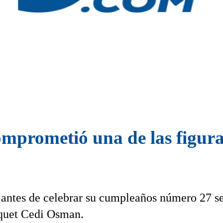
mprometió una de las figuras
a antes de celebrar su cumpleaños número 27 s
squet Cedi Osman.