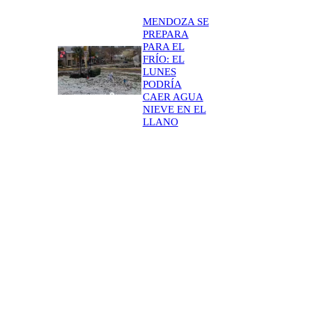
MENDOZA SE
PREPARA
PARA EL
FRÍO: EL
LUNES
PODRÍA
CAER AGUA
NIEVE EN EL
LLANO