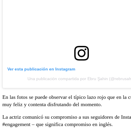
Ver esta publicación en Instagram
Una publicación compartida por Ebru Şahin (@rebrusah
En las fotos se puede observar el típico lazo rojo que en la
muy feliz y contenta disfrutando del momento.
La actriz comunicó su compromiso a sus seguidores de Inst
#engagement – que significa compromiso en inglés.