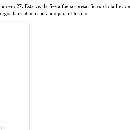
número 27. Esta vez la fiesta fue sorpresa. Su novio la llevó a
migos la estaban esperando para el festejo.
in)