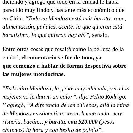
diciendo y agregó que todo en la ciudad le había
parecido muy lindo y bastante más económico que
en Chile. “
Todo en Mendoza está más barato: ropa,
alimentación, pañales, aceite, lo que quieran está
baratísimo, lo que quieran hay ahí”
, señalo.
Entre otras cosas que resaltó como la belleza de la
ciudad,
el comentario se fue de tono, ya
que comenzó a hablar de forma despectiva sobre
las mujeres mendocinas.
“
Es bonito Mendoza, la gente muy educada, pero las
mujeres no le dan ni un color”, dijo Pelao Rodrigo.
Y agregó, “A diferencia de las chilenas, allá la mina
de Mendoza es simpática, weon, buena onda, muy
risueña, bacán…
y barata, con $20.000
(pesos
chilenos) la hora y con besito de pololo”
.