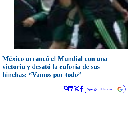
México arrancó el Mundial con una
victoria y desató la euforia de sus
hinchas: “Vamos por todo”
Agrega El Nueve en