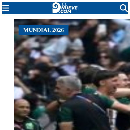
MENDOZA
MUNDIAL 2026
CADA DÍA
ARGENTINA
NOTICIERO 9
PROTAGONISTAS
EL NUEVE STREAMS
PROGRAMACIÓN
EN VIVO