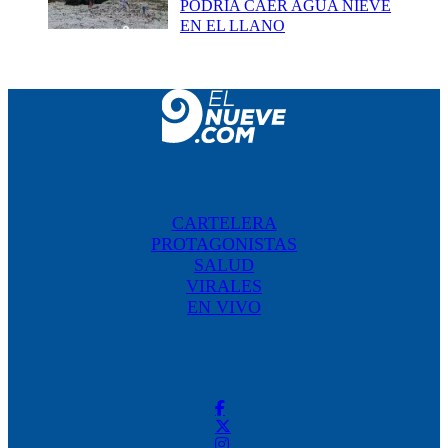
PODRÍA CAER AGUA NIEVE
EN EL LLANO
CARTELERA
PROTAGONISTAS
SALUD
VIRALES
EN VIVO