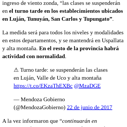
ingreso de viento zonda, “las clases se suspenderán
en
el turno tarde en los establecimientos ubicados
en Luján, Tunuyán, San Carlos y Tupungato”
.
La medida será para todos los niveles y modalidades
en estos departamentos, y se mantendrá en Uspallata
y alta montaña.
En el resto de la provincia habrá
actividad con normalidad
.
⚠ Turno tarde: se suspenderán las clases
en Luján, Valle de Uco y alta montaña
https://t.co/EKzaThEXBc
@MzaDGE
— Mendoza Gobierno
(@MendozaGobierno)
22 de junio de 2017
A la vez informaron que “
continuarán en