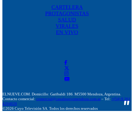
CARTELERA
PROTAGONISTAS
SALUD
VIRALES
EN VIVO
ELNUEVE.COM. Domicillo: Garibaldi 186. M5500 Mendoza, Argentina.
Contacto comercial:
comercial@canalnuevemendoza.com.ar
– Tel:
+(54) 9 261
4204020
©2026 Cuyo Televisión SA. Todos los derechos reservados