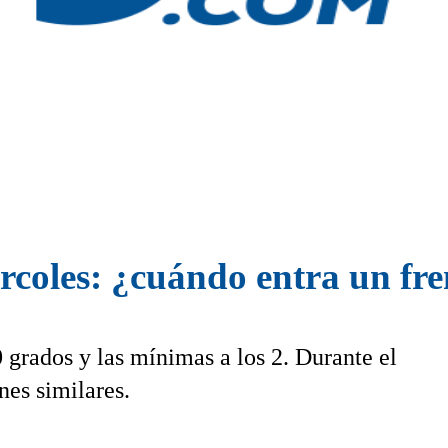
coles: ¿cuándo entra un fren
 grados y las mínimas a los 2. Durante el
nes similares.