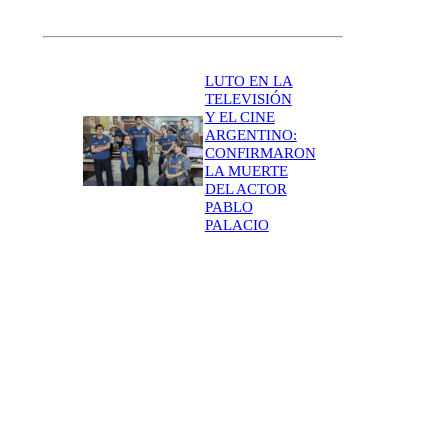
r
LUTO EN LA
TELEVISIÓN
Y EL CINE
ARGENTINO:
CONFIRMARON
LA MUERTE
DEL ACTOR
PABLO
PALACIO