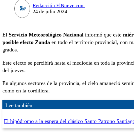
Redacción ElNueve.com
24 de julio 2024
El
Servicio Meteorológico Nacional
informó que este
miér
posible
efecto Zonda
en todo el territorio provincial, con 
grados.
Este efecto se percibirá hasta el mediodía en toda la provi
del jueves.
En algunos sectores de la provincia, el cielo amaneció semi
como en la cordillera.
Lee también
El hipódromo a la espera del clásico Santo Patrono Santiag