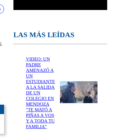
LAS MÁS LEÍDAS
6
VIDEO: UN
PADRE
AMENAZÓ A
UN
ESTUDIANTE
A LA SALIDA
DE UN
COLEGIO EN
MENDOZA
"TE MATÓ A
PIÑAS A VOS
Y A TODA TU
FAMILIA"