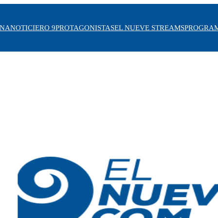
INA
NOTICIERO 9
PROTAGONISTAS
EL NUEVE STREAMS
PROGRA