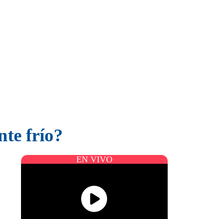
te frío?
EN VIVO