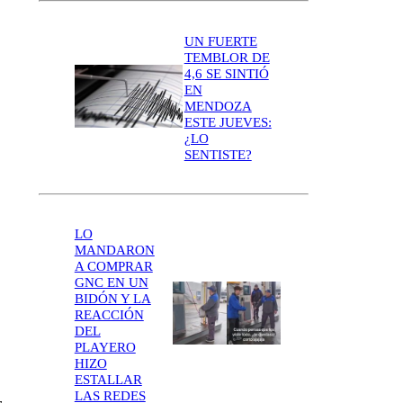
UN FUERTE
TEMBLOR DE
4,6 SE SINTIÓ
EN
MENDOZA
ESTE JUEVES:
¿LO
SENTISTE?
LO
MANDARON
A COMPRAR
GNC EN UN
BIDÓN Y LA
REACCIÓN
DEL
PLAYERO
HIZO
ESTALLAR
LAS REDES