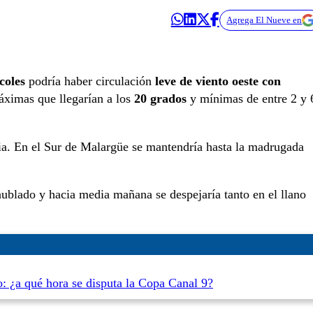
Agrega El Nueve en
coles
podría haber circulación
leve de viento oeste con
máximas que llegarían a los
20 grados
y mínimas de entre 2 y 
ncia. En el Sur de Malargüe se mantendría hasta la madrugada
nublado y hacia media mañana se despejaría tanto en el llano
o: ¿a qué hora se disputa la Copa Canal 9?