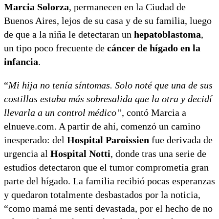
Marcia Solorza
, permanecen en la Ciudad de
vocacional
Buenos Aires, lejos de su casa y de su familia, luego
de que a la niña le detectaran un
hepatoblastoma
,
un tipo poco frecuente de
cáncer de hígado en la
infancia
.
“
Mi hija no tenía síntomas. Solo noté que una de sus
costillas estaba más sobresalida que la otra y decidí
llevarla a un control médico”
, contó Marcia a
elnueve.com. A partir de ahí, comenzó un camino
inesperado: del
Hospital Paroissien
fue derivada de
urgencia al
Hospital Notti
, donde tras una serie de
estudios detectaron que el tumor comprometía gran
parte del hígado. La familia recibió pocas esperanzas
y quedaron totalmente desbastados por la noticia,
“como mamá me sentí devastada, por el hecho de no