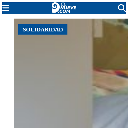
MENDOZA
SOLIDARIDAD
CADA DÍA
ARGENTINA
NOTICIERO 9
PROTAGONISTAS
EL NUEVE STREAMS
PROGRAMACIÓN
EN VIVO