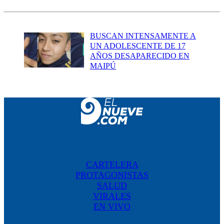
BUSCAN INTENSAMENTE A
UN ADOLESCENTE DE 17
AÑOS DESAPARECIDO EN
MAIPÚ
CARTELERA
PROTAGONISTAS
SALUD
VIRALES
EN VIVO