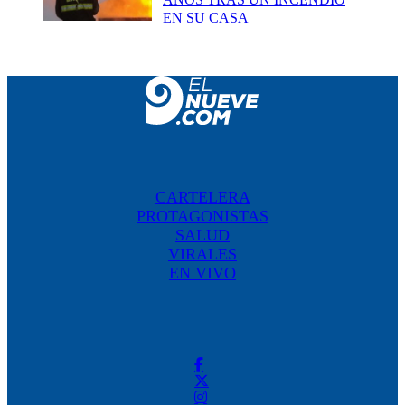
EN SU CASA
CARTELERA
PROTAGONISTAS
SALUD
VIRALES
EN VIVO