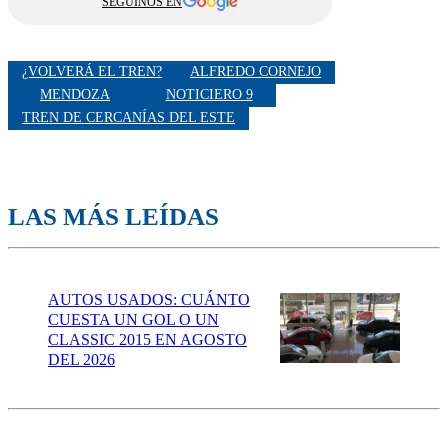
SEGUINOS EN
¿VOLVERÁ EL TREN?
ALFREDO CORNEJO
MENDOZA
NOTICIERO 9
TREN DE CERCANÍAS DEL ESTE
LAS MÁS LEÍDAS
AUTOS USADOS: CUÁNTO
CUESTA UN GOL O UN
CLASSIC 2015 EN AGOSTO
DEL 2026