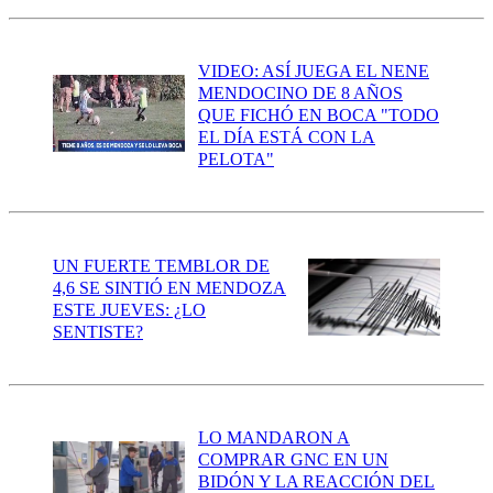
VIDEO: ASÍ JUEGA EL NENE
MENDOCINO DE 8 AÑOS
QUE FICHÓ EN BOCA "TODO
EL DÍA ESTÁ CON LA
PELOTA"
UN FUERTE TEMBLOR DE
4,6 SE SINTIÓ EN MENDOZA
ESTE JUEVES: ¿LO
SENTISTE?
LO MANDARON A
COMPRAR GNC EN UN
BIDÓN Y LA REACCIÓN DEL