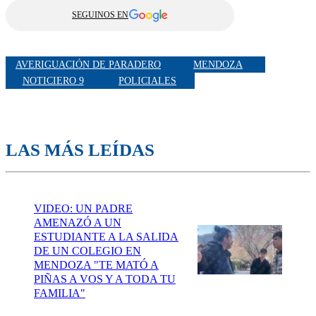
SEGUINOS EN
AVERIGUACIÓN DE PARADERO
MENDOZA
NOTICIERO 9
POLICIALES
LAS MÁS LEÍDAS
VIDEO: UN PADRE
AMENAZÓ A UN
ESTUDIANTE A LA SALIDA
DE UN COLEGIO EN
MENDOZA "TE MATÓ A
PIÑAS A VOS Y A TODA TU
FAMILIA"