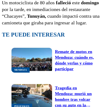
Un motociclista de 80 años
falleció
este
domingo
por la tarde, en inmediaciones del restaurante
“Chacayes”,
Tunuyán,
cuando impactó contra una
camioneta que giraba para ingresar al lugar.
TE PUEDE INTERESAR
Remate de motos en
Mendoza: cuándo es,
dónde verlas y cómo
participar
MENDOZA
Tragedia en
Mendoza: murió un
hombre tras volcar
con su auto en la
POLICIALES