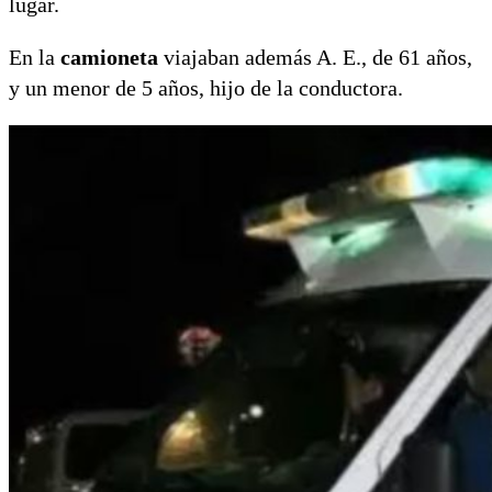
lugar.
En la
camioneta
viajaban además A. E., de 61 años,
y un menor de 5 años, hijo de la conductora.