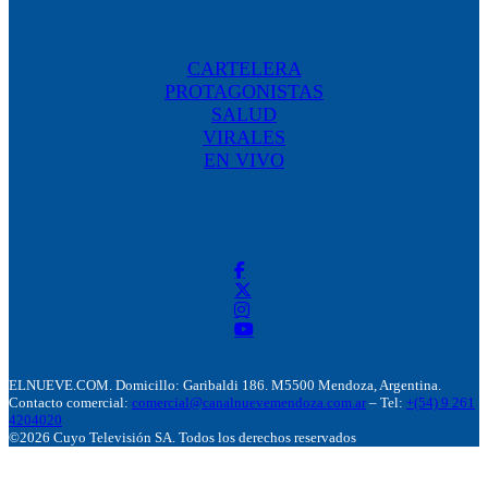
CARTELERA
PROTAGONISTAS
SALUD
VIRALES
EN VIVO
ELNUEVE.COM. Domicillo: Garibaldi 186. M5500 Mendoza, Argentina.
Contacto comercial:
comercial@canalnuevemendoza.com.ar
– Tel:
+(54) 9 261
4204020
©2026 Cuyo Televisión SA. Todos los derechos reservados