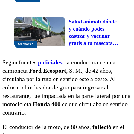
Ruta
Salud animal: dónde
y cuándo podés
castrar y vacunar
gratis a tu mascota
MENDOZA
este mes
Según fuentes
policiales,
la conductora de una
camioneta
Ford Ecosport,
S. M., de 42 años,
circulaba por la ruta en sentido este a oeste. Al
colocar el indicador de giro para ingresar al
restaurante, fue impactada en la parte lateral por una
motocicleta
Honda 400
cc que circulaba en sentido
contrario.
El conductor de la moto, de 80 años,
falleció
en el