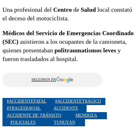
Una profesional del
Centro
de
Salud
local constató
el deceso del motociclista.
Médicos del Servicio de Emergencias Coordinado
(SEC)
asistieron a los ocupantes de la camioneta,
quienes presentaban
politraumatismos leves
y
fueron trasladados al hospital.
SEGUINOS EN
#ACCIDENTEFATAL
#ACCIDENTETRÁGICO
#TRAGEDIAVIAL
ACCIDENTE
ACCIDENTE DE TRÁNSITO
MENDOZA
POLICIALES
TUNUYÁN