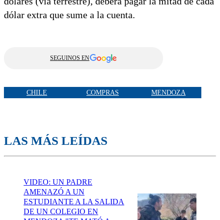
dólares (vía terrestre), deberá pagar la mitad de cada
dólar extra que sume a la cuenta.
SEGUINOS EN
CHILE
COMPRAS
MENDOZA
LAS MÁS LEÍDAS
VIDEO: UN PADRE
AMENAZÓ A UN
ESTUDIANTE A LA SALIDA
DE UN COLEGIO EN