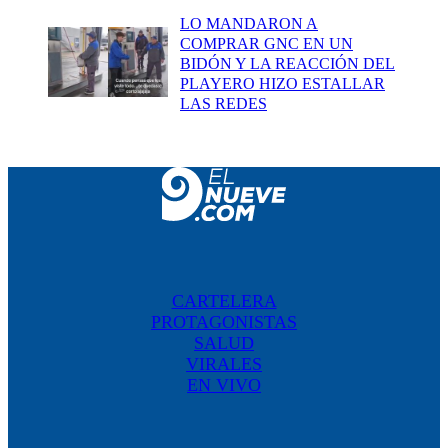
LO MANDARON A
COMPRAR GNC EN UN
BIDÓN Y LA REACCIÓN DEL
PLAYERO HIZO ESTALLAR
LAS REDES
CARTELERA
PROTAGONISTAS
SALUD
VIRALES
EN VIVO