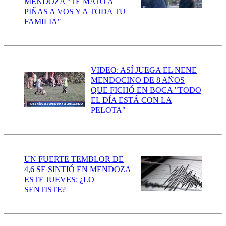
MENDOZA "TE MATÓ A
PIÑAS A VOS Y A TODA TU
FAMILIA"
VIDEO: ASÍ JUEGA EL NENE
MENDOCINO DE 8 AÑOS
QUE FICHÓ EN BOCA "TODO
EL DÍA ESTÁ CON LA
PELOTA"
UN FUERTE TEMBLOR DE
4,6 SE SINTIÓ EN MENDOZA
ESTE JUEVES: ¿LO
SENTISTE?