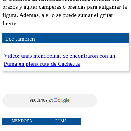
brazos y agitar camperas o prendas para agigantar la
figura. Además, a ello se puede sumar el gritar
fuerte.
Lee también
Video: unas mendocinas se encontraron con un
Puma en plena ruta de Cacheuta
SEGUINOS EN
MENDOZA
PUMA