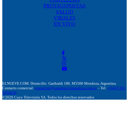
PROTAGONISTAS
SALUD
VIRALES
EN VIVO
ELNUEVE.COM. Domicillo: Garibaldi 186. M5500 Mendoza, Argentina.
Contacto comercial:
comercial@canalnuevemendoza.com.ar
– Tel:
+(54) 9 261
4204020
©2026 Cuyo Televisión SA. Todos los derechos reservados