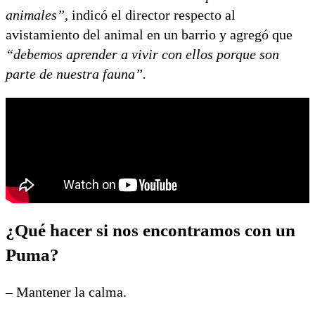
animales”,
indicó el director respecto al
avistamiento del animal en un barrio y agregó que
“debemos aprender a vivir con ellos porque son
parte de nuestra fauna”.
¿Qué hacer si nos encontramos con un
Puma?
– Mantener la calma.