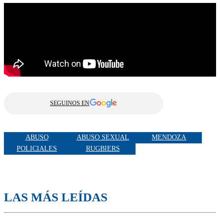
SEGUINOS EN
ABUSO
ABUSO SEXUAL
MENDOZA
POLICIALES
RUGBIERS
LAS MÁS LEÍDAS