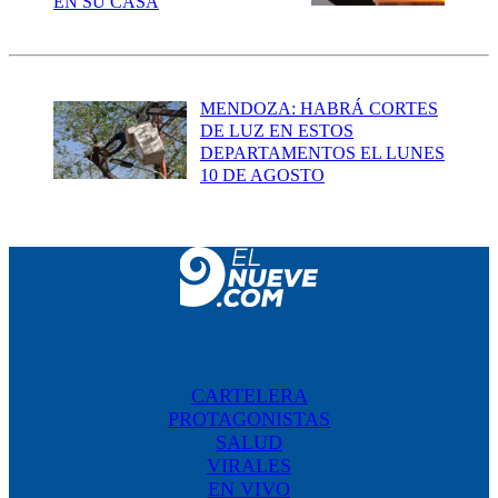
EN SU CASA
MENDOZA: HABRÁ CORTES
DE LUZ EN ESTOS
DEPARTAMENTOS EL LUNES
10 DE AGOSTO
CARTELERA
PROTAGONISTAS
SALUD
VIRALES
EN VIVO