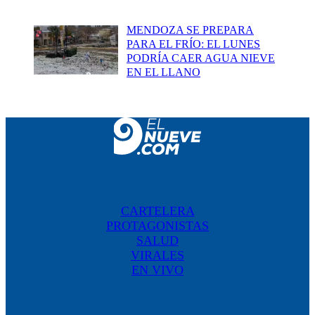
MENDOZA SE PREPARA
PARA EL FRÍO: EL LUNES
PODRÍA CAER AGUA NIEVE
EN EL LLANO
CARTELERA
PROTAGONISTAS
SALUD
VIRALES
EN VIVO