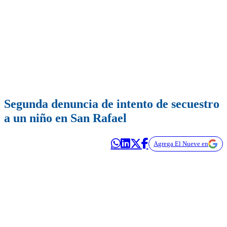
Segunda denuncia de intento de secuestro
a un niño en San Rafael
Agrega El Nueve en