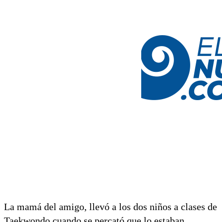
La mamá del amigo, llevó a los dos niños a clases de
Taekwondo cuando se percató que lo estaban