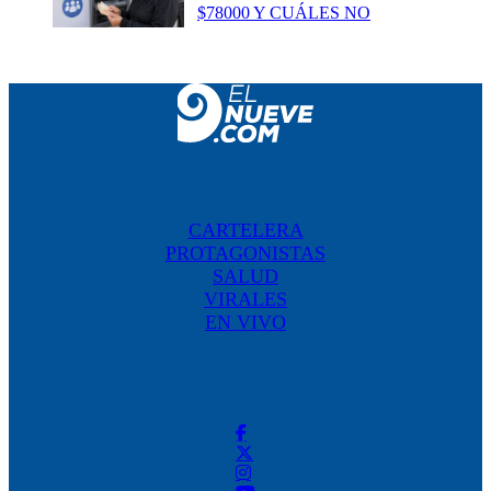
$78000 Y CUÁLES NO
CARTELERA
PROTAGONISTAS
SALUD
VIRALES
EN VIVO