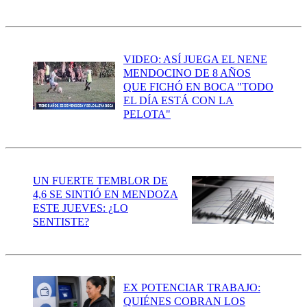
VIDEO: ASÍ JUEGA EL NENE
MENDOCINO DE 8 AÑOS
QUE FICHÓ EN BOCA "TODO
EL DÍA ESTÁ CON LA
PELOTA"
UN FUERTE TEMBLOR DE
4,6 SE SINTIÓ EN MENDOZA
ESTE JUEVES: ¿LO
SENTISTE?
EX POTENCIAR TRABAJO:
QUIÉNES COBRAN LOS