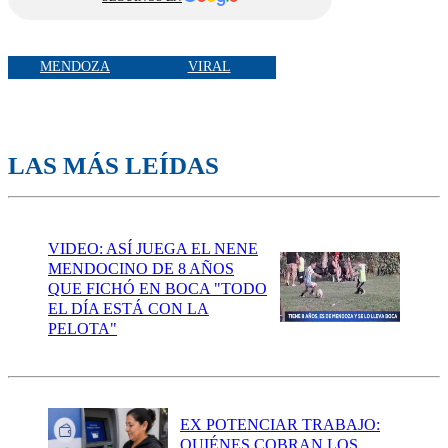
MENDOZA
VIRAL
LAS MÁS LEÍDAS
VIDEO: ASÍ JUEGA EL NENE
MENDOCINO DE 8 AÑOS
QUE FICHÓ EN BOCA "TODO
EL DÍA ESTÁ CON LA
PELOTA"
EX POTENCIAR TRABAJO:
QUIÉNES COBRAN LOS