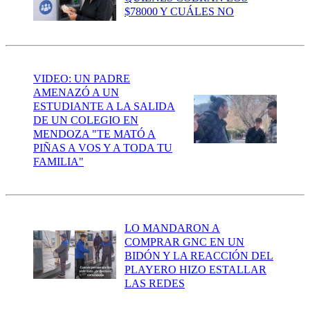
$78000 Y CUÁLES NO
VIDEO: UN PADRE
AMENAZÓ A UN
ESTUDIANTE A LA SALIDA
DE UN COLEGIO EN
MENDOZA "TE MATÓ A
PIÑAS A VOS Y A TODA TU
FAMILIA"
LO MANDARON A
COMPRAR GNC EN UN
BIDÓN Y LA REACCIÓN DEL
PLAYERO HIZO ESTALLAR
LAS REDES