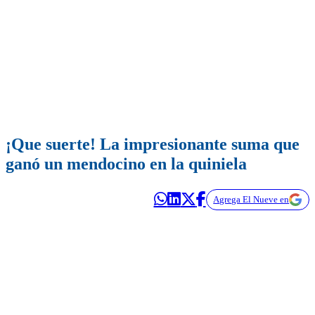
¡Que suerte! La impresionante suma que
ganó un mendocino en la quiniela
Agrega El Nueve en