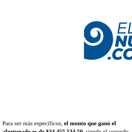
Para ser más específicos,
el monto que ganó el
afortunado es de $34.455.534,50
, siendo el segundo