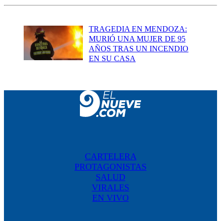
TRAGEDIA EN MENDOZA:
MURIÓ UNA MUJER DE 95
AÑOS TRAS UN INCENDIO
EN SU CASA
CARTELERA
PROTAGONISTAS
SALUD
VIRALES
EN VIVO