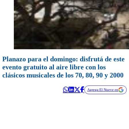
Planazo para el domingo: disfrutá de este
evento gratuito al aire libre con los
clásicos musicales de los 70, 80, 90 y 2000
Agrega El Nueve en