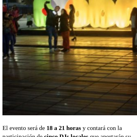
El evento será de
18 a 21 horas
y contará con la
participación de
cinco DJs locales
que aportarán su