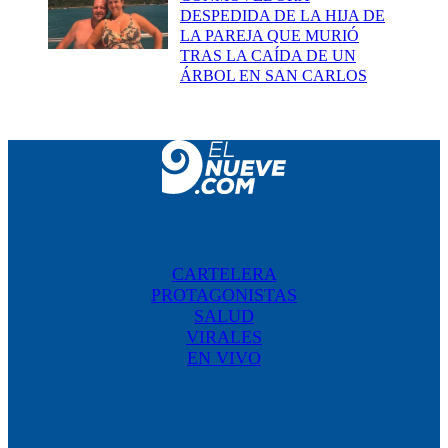
DESPEDIDA DE LA HIJA DE
LA PAREJA QUE MURIÓ
TRAS LA CAÍDA DE UN
ÁRBOL EN SAN CARLOS
CARTELERA
PROTAGONISTAS
SALUD
VIRALES
EN VIVO