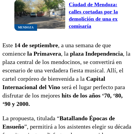
Ciudad de Mendoza:
calles cortadas por la
demolición de una ex
comisaría
MENDOZA
Este
14 de septiembre
, a una semana de que
comience
la Primavera
, la
plaza Independencia
, la
plaza central de los mendocinos, se convertirá en
escenario de una verdadera fiesta musical. Allí, el
cartel corpóreo de bienvenida a la
Capital
Internacional del Vino
será el lugar perfecto para
disfrutar de los mejores
hits de los años ‘70, ‘80,
‘90 y 2000.
La propuesta, titulada “
Batallando Épocas de
Ensueño
”, permitirá a los asistentes elegir su década