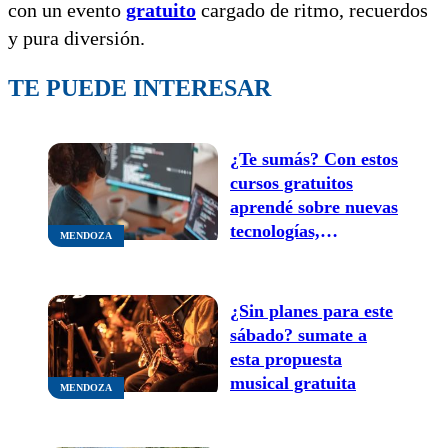
con un evento
gratuito
cargado de ritmo, recuerdos
y pura diversión.
TE PUEDE INTERESAR
¿Te sumás? Con estos
cursos gratuitos
aprendé sobre nuevas
tecnologías,
MENDOZA
videojuegos y gestión
de redes sociales
¿Sin planes para este
sábado? sumate a
esta propuesta
musical gratuita
MENDOZA