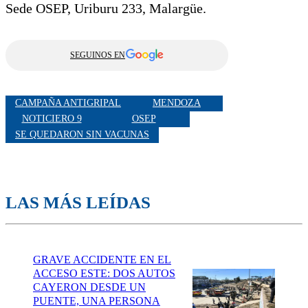
Sede OSEP, Uriburu 233, Malargüe.
SEGUINOS EN
CAMPAÑA ANTIGRIPAL
MENDOZA
NOTICIERO 9
OSEP
SE QUEDARON SIN VACUNAS
LAS MÁS LEÍDAS
GRAVE ACCIDENTE EN EL
ACCESO ESTE: DOS AUTOS
CAYERON DESDE UN
PUENTE, UNA PERSONA