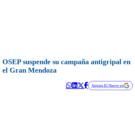
OSEP suspende su campaña antigripal en
el Gran Mendoza
Agrega El Nueve en