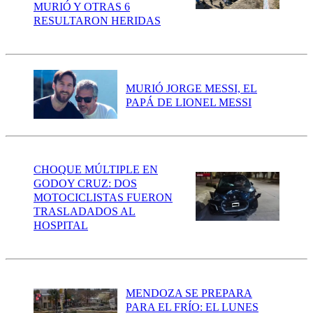
MURIÓ Y OTRAS 6
RESULTARON HERIDAS
MURIÓ JORGE MESSI, EL
PAPÁ DE LIONEL MESSI
CHOQUE MÚLTIPLE EN
GODOY CRUZ: DOS
MOTOCICLISTAS FUERON
TRASLADADOS AL
HOSPITAL
MENDOZA SE PREPARA
PARA EL FRÍO: EL LUNES