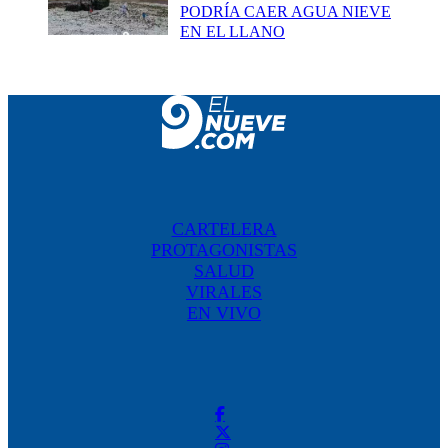
PODRÍA CAER AGUA NIEVE
EN EL LLANO
CARTELERA
PROTAGONISTAS
SALUD
VIRALES
EN VIVO