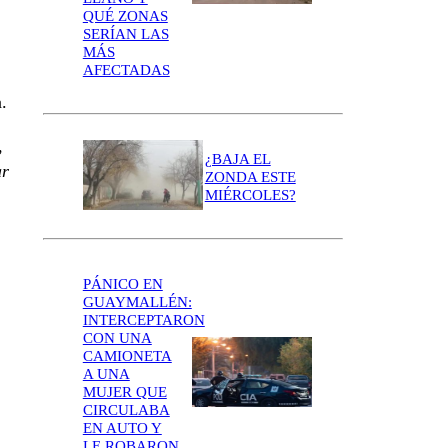
QUÉ ZONAS
SERÍAN LAS
MÁS
AFECTADAS
.
,
¿BAJA EL
ar
ZONDA ESTE
MIÉRCOLES?
PÁNICO EN
GUAYMALLÉN:
INTERCEPTARON
CON UNA
CAMIONETA
A UNA
MUJER QUE
CIRCULABA
EN AUTO Y
LE ROBARON