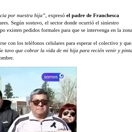
cia por nuestra hija”,
expresó
el padre de Franchesca
res. Según sostuvo, el sector donde ocurrió el siniestro
po existen pedidos formales para que se intervenga en la zona
se con los teléfonos celulares para esperar el colectivo y que
e tuvo que cobrar la vida de mi hija para recién venir y pint
hombre.