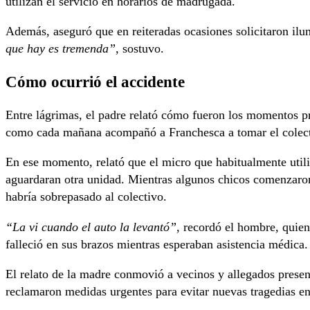
utilizan el servicio en horarios de madrugada.
Además, aseguró que en reiteradas ocasiones solicitaron ilum
que hay es tremenda”,
sostuvo.
Cómo ocurrió el accidente
Entre lágrimas, el padre relató cómo fueron los momentos p
como cada mañana acompañó a Franchesca a tomar el colect
En ese momento, relató que el micro que habitualmente utili
aguardaran otra unidad. Mientras algunos chicos comenzaron 
habría sobrepasado al colectivo.
“La vi cuando el auto la levantó”,
recordó el hombre, quien 
falleció en sus brazos mientras esperaban asistencia médica.
El relato de la madre conmovió a vecinos y allegados presen
reclamaron medidas urgentes para evitar nuevas tragedias en