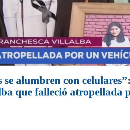
 se alumbren con celulares”:
lba que falleció atropellada 