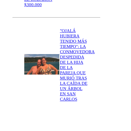
$300.000
"OJALÁ
HUBIERA
TENIDO MÁS
TIEMPO": LA
CONMOVEDORA
DESPEDIDA
DE LA HIJA
DE LA
PAREJA QUE
MURIÓ TRAS
LA CAÍDA DE
UN ÁRBOL
EN SAN
CARLOS