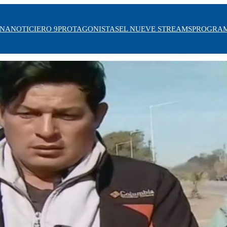
INA
NOTICIERO 9
PROTAGONISTAS
EL NUEVE STREAMS
PROGRA