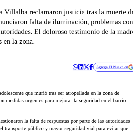
 Villalba reclamaron justicia tras la muerte d
nunciaron falta de iluminación, problemas con
 autoridades. El doloroso testimonio de la madr
s en la zona.
Agrega El Nueve en
 adolescente que murió tras ser atropellada en la zona de
ron medidas urgentes para mejorar la seguridad en el barrio
stionaron la falta de respuestas por parte de las autoridades
l transporte público y mayor seguridad vial para evitar que