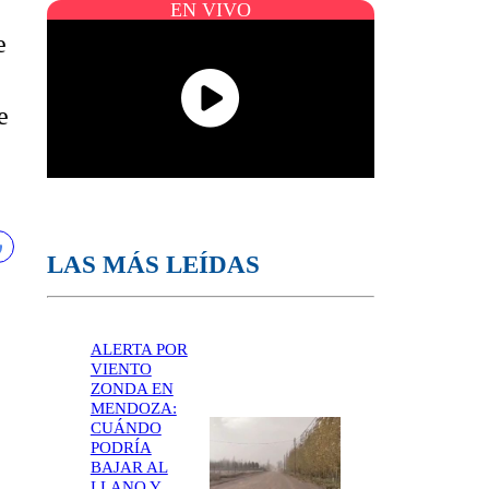
EN VIVO
e
e
LAS MÁS LEÍDAS
ALERTA POR
VIENTO
ZONDA EN
MENDOZA:
CUÁNDO
PODRÍA
BAJAR AL
LLANO Y