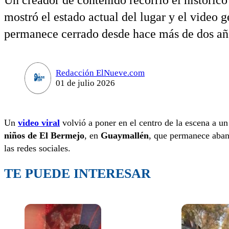
Un creador de contenido recorrió el históric
mostró el estado actual del lugar y el video 
permanece cerrado desde hace más de dos año
Redacción ElNueve.com
01 de julio 2026
Un
video viral
volvió a poner en el centro de la escena a un
niños de El Bermejo
, en
Guaymallén
, que permanece aban
las redes sociales.
TE PUEDE INTERESAR