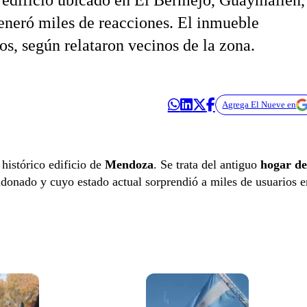
o edificio ubicado en El Bermejo, Guaymallén,
generó miles de reacciones. El inmueble
s, según relataron vecinos de la zona.
Agrega El Nueve en
 histórico edificio de
Mendoza
. Se trata del antiguo
hogar de
donado y cuyo estado actual sorprendió a miles de usuarios e