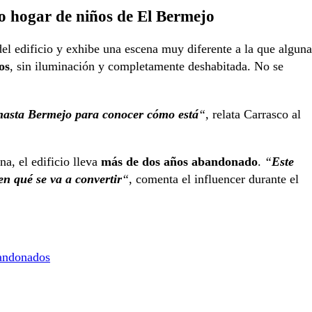
uo hogar de niños de El Bermejo
 del edificio y exhibe una escena muy diferente a la que alguna
os
, sin iluminación y completamente deshabitada. No se
hasta Bermejo para conocer cómo está
“,
relata Carrasco al
a, el edificio lleva
más de dos años abandonado
.
“
Este
en qué se va a convertir
“
, comenta el influencer durante el
andonados