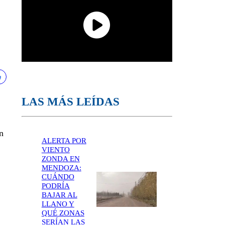
LAS MÁS LEÍDAS
n
ALERTA POR
VIENTO
ZONDA EN
MENDOZA:
CUÁNDO
PODRÍA
BAJAR AL
LLANO Y
QUÉ ZONAS
SERÍAN LAS