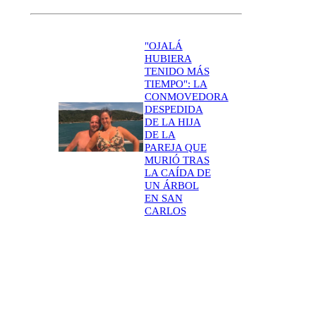
"OJALÁ
HUBIERA
TENIDO MÁS
TIEMPO": LA
CONMOVEDORA
DESPEDIDA
DE LA HIJA
DE LA
PAREJA QUE
MURIÓ TRAS
LA CAÍDA DE
UN ÁRBOL
EN SAN
CARLOS