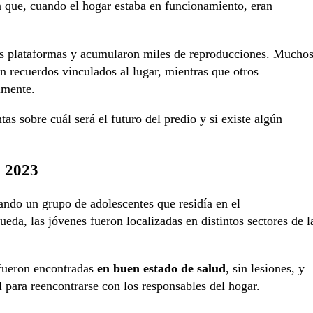
n que, cuando el hogar estaba en funcionamiento, eran
as plataformas y acumularon miles de reproducciones. Mucho
on recuerdos vinculados al lugar, mientras que otros
lmente.
s sobre cuál será el futuro del predio y si existe algún
n 2023
ando un grupo de adolescentes que residía en el
ueda, las jóvenes fueron localizadas en distintos sectores de l
 fueron encontradas
en buen estado de salud
, sin lesiones, y
 para reencontrarse con los responsables del hogar.