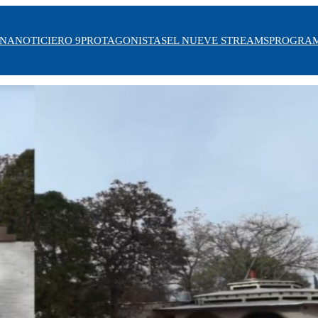
INA
NOTICIERO 9
PROTAGONISTAS
EL NUEVE STREAMS
PROGRA