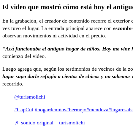
El video que mostró cómo está hoy el antig
En la grabación, el creador de contenido recorre el exterior
vez tuvo el lugar. La entrada principal aparece con
escombr
observan movimientos ni actividad en el predio.
“
Acá funcionaba el antiguo hogar de niños. Hoy me vine 
comienzo del video.
Luego agrega que, según los testimonios de vecinos de la zon
lugar supo darle refugio a cientos de chicos y no sabemos 
recorrido.
@turismolichi
#CapCut
#hogardeniños
#bermejo
#mendoza
#lugaresab
♬ sonido original – turismolichi