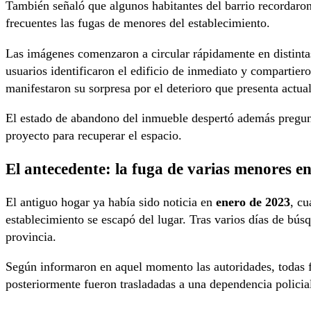
También señaló que algunos habitantes del barrio recordaro
frecuentes las fugas de menores del establecimiento.
Las imágenes comenzaron a circular rápidamente en distint
usuarios identificaron el edificio de inmediato y compartier
manifestaron su sorpresa por el deterioro que presenta actua
El estado de abandono del inmueble despertó además pregunta
proyecto para recuperar el espacio.
El antecedente: la fuga de varias menores e
El antiguo hogar ya había sido noticia en
enero de 2023
, cu
establecimiento se escapó del lugar. Tras varios días de búsq
provincia.
Según informaron en aquel momento las autoridades, todas
posteriormente fueron trasladadas a una dependencia policial