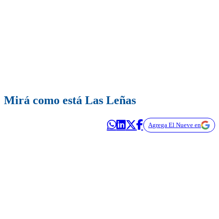
Mirá como está Las Leñas
Agrega El Nueve en