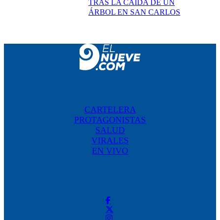
TRAS LA CAÍDA DE UN
ÁRBOL EN SAN CARLOS
CARTELERA
PROTAGONISTAS
SALUD
VIRALES
EN VIVO