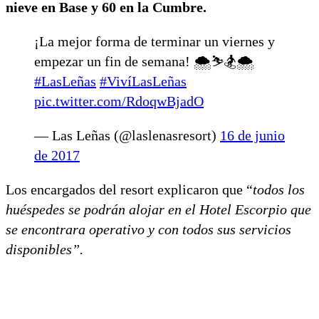
nieve en Base y 60 en la Cumbre.
¡La mejor forma de terminar un viernes y
empezar un fin de semana! 🌨️⛷️🏂🌨️
#LasLeñas
#VivíLasLeñas
pic.twitter.com/RdoqwBjadO
— Las Leñas (@laslenasresort)
16 de junio
de 2017
Los encargados del resort explicaron que “
todos los
huéspedes se podrán alojar en el Hotel Escorpio que
se encontrara operativo y con todos sus servicios
disponibles”.