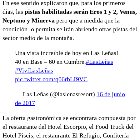
En ese sentido explicaron que, para los primeros
días, las
pistas habilitadas serán Eros 1 y 2, Venus,
Neptuno y Minerva
pero que a medida que la
condición lo permita se irán abriendo otras pistas del
sector medio de la montaña.
Una vista increíble de hoy en Las Leñas!
40 en Base – 60 en Cumbre.
#LasLeñas
#VivíLasLeñas
pic.twitter.com/q06rbLI9VC
— Las Leñas (@laslenasresort)
16 de junio
de 2017
La oferta gastronómica se encontrara compuesta por
el restaurante del Hotel Escorpio, el Food Truck del
Hotel Piscis, el restaurante El Refugio, Confitería